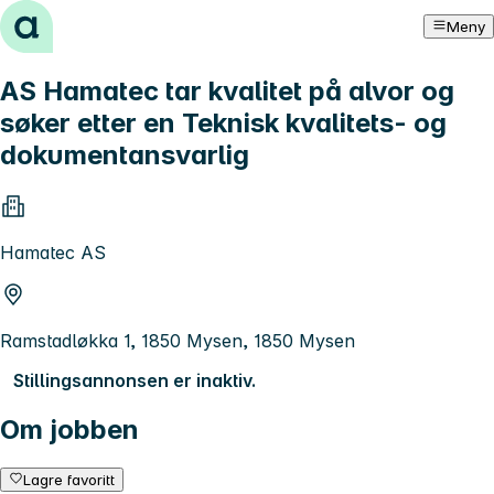
Hopp til innhold
Meny
AS Hamatec tar kvalitet på alvor og
søker etter en Teknisk kvalitets- og
dokumentansvarlig
Hamatec AS
Ramstadløkka 1, 1850 Mysen, 1850 Mysen
Stillingsannonsen er inaktiv.
Om jobben
Lagre favoritt