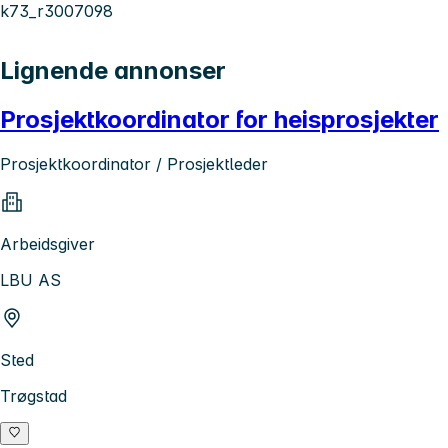
k73_r3007098
Lignende annonser
Prosjektkoordinator for heisprosjekter
Prosjektkoordinator / Prosjektleder
Arbeidsgiver
LBU AS
Sted
Trøgstad