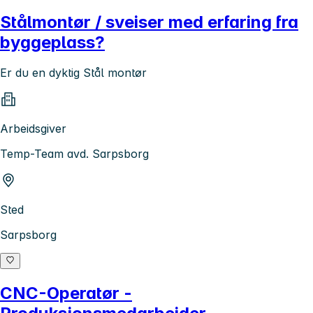
Stålmontør / sveiser med erfaring fra
byggeplass?
Er du en dyktig Stål montør
Arbeidsgiver
Temp-Team avd. Sarpsborg
Sted
Sarpsborg
CNC-Operatør -