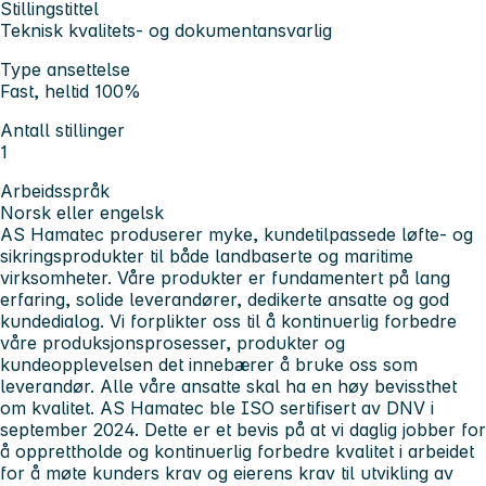
Stillingstittel
Teknisk kvalitets- og dokumentansvarlig
Type ansettelse
Fast, heltid 100%
Antall stillinger
1
Arbeidsspråk
Norsk eller engelsk
AS Hamatec
produserer myke, kundetilpassede løfte- og
sikringsprodukter til både landbaserte og maritime
virksomheter. Våre produkter er fundamentert på lang
erfaring, solide leverandører, dedikerte ansatte og god
kundedialog. Vi forplikter oss til å kontinuerlig forbedre
våre produksjonsprosesser, produkter og
kundeopplevelsen det innebærer å bruke oss som
leverandør. Alle våre ansatte skal ha en høy bevissthet
om kvalitet. AS Hamatec ble ISO sertifisert av DNV i
september 2024. Dette er et bevis på at vi daglig jobber for
å opprettholde og kontinuerlig forbedre kvalitet i arbeidet
for å møte kunders krav og eierens krav til utvikling av