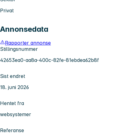
Privat
Annonsedata
Rapporter annonse
Stillingsnummer
42653ea0-aa8a-400c-82fe-81ebdea62b8f
Sist endret
18. juni 2026
Hentet fra
websystemer
Referanse