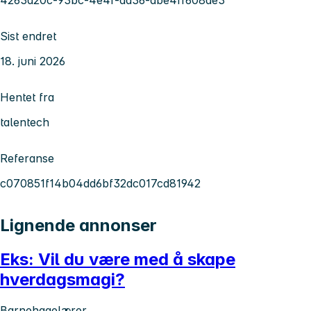
Sist endret
18. juni 2026
Hentet fra
talentech
Referanse
c070851f14b04dd6bf32dc017cd81942
Lignende annonser
Eks: Vil du være med å skape
hverdagsmagi?
Barnehagelærer