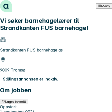
Hopp til innhold
Meny
Vi søker barnehagelærer til
Strandkanten FUS barnehage!
Strandkanten FUS barnehage as
9009 Tromsø
Stillingsannonsen er inaktiv.
Om jobben
Lagre favoritt
Oppstart
1. september 0026