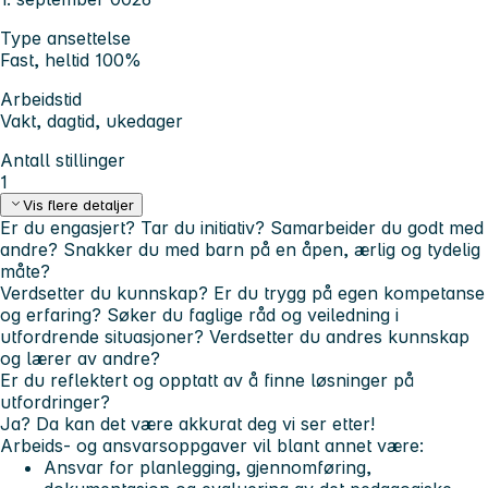
Type ansettelse
Fast, heltid 100%
Arbeidstid
Vakt, dagtid, ukedager
Antall stillinger
1
Vis flere detaljer
Er du engasjert? Tar du initiativ? Samarbeider du godt med
andre? Snakker du med barn på en åpen, ærlig og tydelig
måte?
Verdsetter du kunnskap? Er du trygg på egen kompetanse
og erfaring? Søker du faglige råd og veiledning i
utfordrende situasjoner? Verdsetter du andres kunnskap
og lærer av andre?
Er du reflektert og opptatt av å finne løsninger på
utfordringer?
Ja? Da kan det være akkurat deg vi ser etter!
Arbeids- og ansvarsoppgaver vil blant annet være:
Ansvar for planlegging, gjennomføring,