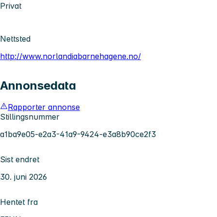
Privat
Nettsted
http://www.norlandiabarnehagene.no/
Annonsedata
Rapporter annonse
Stillingsnummer
a1ba9e05-e2a3-41a9-9424-e3a8b90ce2f3
Sist endret
30. juni 2026
Hentet fra