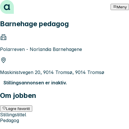
Hopp til innhold
Meny
Barnehage pedagog
Polarreven - Norlandia Barnehagene
Maskinistvegen 20, 9014 Tromsø, 9014 Tromsø
Stillingsannonsen er inaktiv.
Om jobben
Lagre favoritt
Stillingstittel
Pedagog