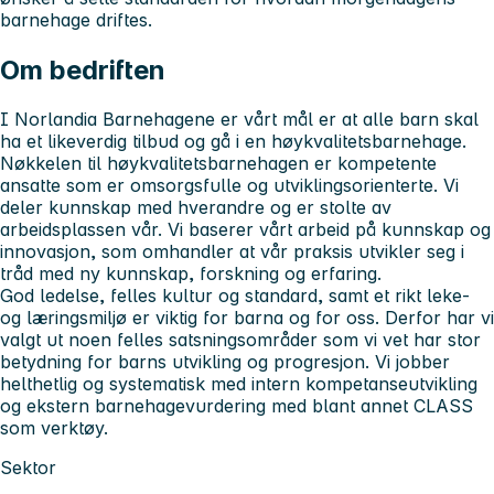
barnehage driftes.
Om bedriften
I Norlandia Barnehagene er vårt mål er at alle barn skal
ha et likeverdig tilbud og gå i en høykvalitetsbarnehage.
Nøkkelen til høykvalitetsbarnehagen er kompetente
ansatte som er omsorgsfulle og utviklingsorienterte. Vi
deler kunnskap med hverandre og er stolte av
arbeidsplassen vår. Vi baserer vårt arbeid på kunnskap og
innovasjon, som omhandler at vår praksis utvikler seg i
tråd med ny kunnskap, forskning og erfaring.
God ledelse, felles kultur og standard, samt et rikt leke-
og læringsmiljø er viktig for barna og for oss. Derfor har vi
valgt ut noen felles satsningsområder som vi vet har stor
betydning for barns utvikling og progresjon. Vi jobber
helthetlig og systematisk med intern kompetanseutvikling
og ekstern barnehagevurdering med blant annet CLASS
som verktøy.
Sektor