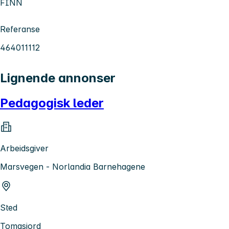
FINN
Referanse
464011112
Lignende annonser
Pedagogisk leder
Arbeidsgiver
Marsvegen - Norlandia Barnehagene
Sted
Tomasjord