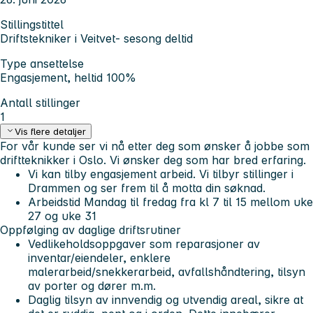
Stillingstittel
Driftstekniker i Veitvet- sesong deltid
Type ansettelse
Engasjement, heltid 100%
Antall stillinger
1
Vis flere detaljer
For vår kunde ser vi nå etter deg som ønsker å jobbe som
driftteknikker i Oslo. Vi ønsker deg som har bred erfaring.
Vi kan tilby engasjement arbeid. Vi tilbyr stillinger i
Drammen og ser frem til å motta din søknad.
Arbeidstid Mandag til fredag fra kl 7 til 15 mellom uke
27 og uke 31
Oppfølging av daglige driftsrutiner
Vedlikeholdsoppgaver som reparasjoner av
inventar/eiendeler, enklere
malerarbeid/snekkerarbeid, avfallshåndtering, tilsyn
av porter og dører m.m.
Daglig tilsyn av innvendig og utvendig areal, sikre at