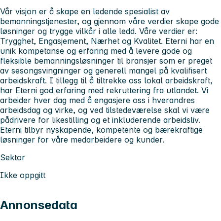
Vår visjon er å skape en ledende spesialist av
bemanningstjenester, og gjennom våre verdier skape gode
løsninger og trygge vilkår i alle ledd. Våre verdier er:
Trygghet, Engasjement, Nærhet og Kvalitet. Eterni har en
unik kompetanse og erfaring med å levere gode og
fleksible bemanningsløsninger til bransjer som er preget
av sesongsvingninger og generell mangel på kvalifisert
arbeidskraft. I tillegg til å tiltrekke oss lokal arbeidskraft,
har Eterni god erfaring med rekruttering fra utlandet. Vi
arbeider hver dag med å engasjere oss i hverandres
arbeidsdag og virke, og ved tilstedeværelse skal vi være
pådrivere for likestilling og et inkluderende arbeidsliv.
Eterni tilbyr nyskapende, kompetente og bærekraftige
løsninger for våre medarbeidere og kunder.
Sektor
Ikke oppgitt
Annonsedata