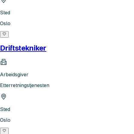
Sted
Oslo
Driftstekniker
Arbeidsgiver
Etterretningstjenesten
Sted
Oslo