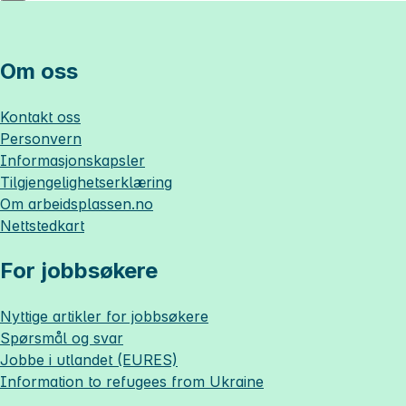
Om oss
Kontakt oss
Personvern
Informasjonskapsler
Tilgjengelighetserklæring
Om
arbeidsplassen.no
Nettstedkart
For jobbsøkere
Nyttige artikler for jobbsøkere
Spørsmål og svar
Jobbe i utlandet (EURES)
Information to refugees from Ukraine