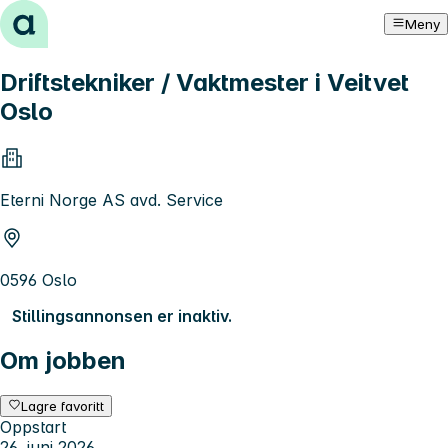
Hopp til innhold
Meny
Driftstekniker / Vaktmester i Veitvet
Oslo
Eterni Norge AS avd. Service
0596 Oslo
Stillingsannonsen er inaktiv.
Om jobben
Lagre favoritt
Oppstart
26. juni 2026