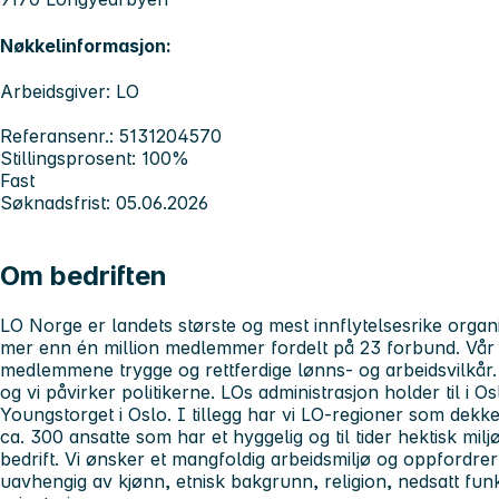
Nøkkelinformasjon:
Arbeidsgiver: LO
Referansenr.: 5131204570
Stillingsprosent: 100%
Fast
Søknadsfrist: 05.06.2026
Om bedriften
LO Norge er landets største og mest innflytelsesrike organ
mer enn én million medlemmer fordelt på 23 forbund. Vår v
medlemmene trygge og rettferdige lønns- og arbeidsvilkår.
og vi påvirker politikerne. LOs administrasjon holder til i
Youngstorget i Oslo. I tillegg har vi LO-regioner som dekke
ca. 300 ansatte som har et hyggelig og til tider hektisk mil
bedrift. Vi ønsker et mangfoldig arbeidsmiljø og oppfordrer a
uavhengig av kjønn, etnisk bakgrunn, religion, nedsatt fun