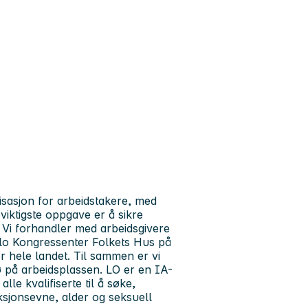
isasjon for arbeidstakere, med
iktigste oppgave er å sikre
 Vi forhandler med arbeidsgivere
 Oslo Kongressenter Folkets Hus på
r hele landet. Til sammen er vi
jø på arbeidsplassen. LO er en IA-
lle kvalifiserte til å søke,
ksjonsevne, alder og seksuell