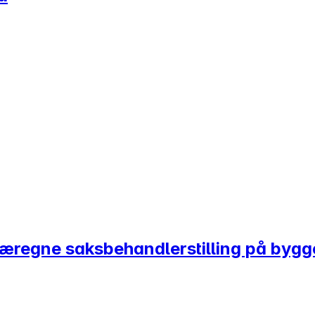
særegne saksbehandlerstilling på byg