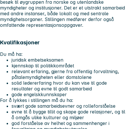
besøk til øygruppen fra norske og utenlandske
myndigheter og institusjoner. Det er et utstrakt samarbeid
med andre instanser, både lokalt og med sentrale
myndighetsorganer. Stillingen medfører derfor også
omfattende representasjonsoppgaver.
Kvalifikasjoner
Du må ha:
juridisk embetseksamen
kjennskap til politikkområdet
relevant erfaring, gjerne fra offentlig forvaltning,
påtalemyndigheten eller domstolene
solid ledererfaring hvor du kan vise til gode
resultater og evne til godt samarbeid
gode engelskkunnskaper
For å lykkes i stillingen må du ha:
svært gode samarbeidsevner og rolleforståelse
evne til å bygge tillit og skape gode relasjoner, og til
å omgås ulike kulturer og miljøer
god forståelse av helhet og sammenhenger i
forvaltning og myndighetsutøvelse