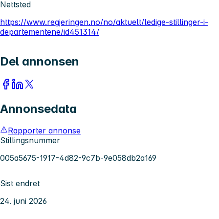
Nettsted
https://www.regjeringen.no/no/aktuelt/ledige-stillinger-i-
departementene/id451314/
Del annonsen
Annonsedata
Rapporter annonse
Stillingsnummer
005a5675-1917-4d82-9c7b-9e058db2a169
Sist endret
24. juni 2026