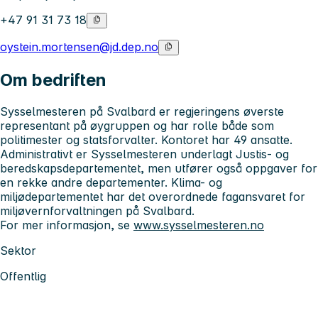
+47 91 31 73 18
oystein.mortensen@jd.dep.no
Om bedriften
Sysselmesteren på Svalbard er regjeringens øverste
representant på øygruppen og har rolle både som
politimester og statsforvalter. Kontoret har 49 ansatte.
Administrativt er Sysselmesteren underlagt Justis- og
beredskapsdepartementet, men utfører også oppgaver for
en rekke andre departementer. Klima- og
miljødepartementet har det overordnede fagansvaret for
miljøvernforvaltningen på Svalbard.
For mer informasjon, se
www.sysselmesteren.no
Sektor
Offentlig