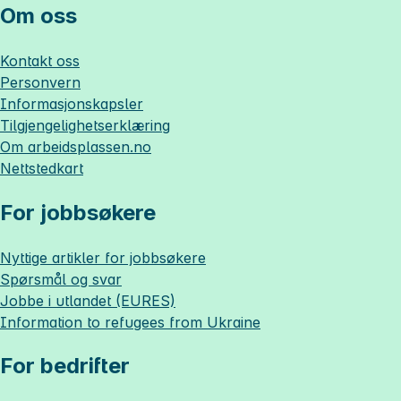
Om oss
Kontakt oss
Personvern
Informasjonskapsler
Tilgjengelighetserklæring
Om
arbeidsplassen.no
Nettstedkart
For jobbsøkere
Nyttige artikler for jobbsøkere
Spørsmål og svar
Jobbe i utlandet (EURES)
Information to refugees from Ukraine
For bedrifter