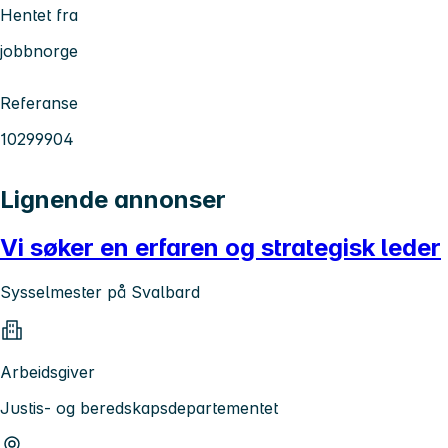
Hentet fra
jobbnorge
Referanse
10299904
Lignende annonser
Vi søker en erfaren og strategisk leder
Sysselmester på Svalbard
Arbeidsgiver
Justis- og beredskapsdepartementet