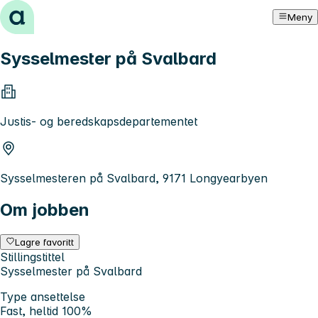
Hopp til innhold
Meny
Sysselmester på Svalbard
Justis- og beredskapsdepartementet
Sysselmesteren på Svalbard, 9171 Longyearbyen
Om jobben
Lagre favoritt
Stillingstittel
Sysselmester på Svalbard
Type ansettelse
Fast, heltid 100%