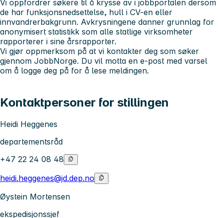
Vi oppfordrer søkere til å krysse av i jobbportalen dersom
de har funksjonsnedsettelse, hull i CV-en eller
innvandrerbakgrunn. Avkrysningene danner grunnlag for
anonymisert statistikk som alle statlige virksomheter
rapporterer i sine årsrapporter.
Vi gjør oppmerksom på at vi kontakter deg som søker
gjennom JobbNorge. Du vil motta en e-post med varsel
om å logge deg på for å lese meldingen.
Kontaktpersoner for stillingen
Heidi Heggenes
departementsråd
+47 22 24 08 48
heidi.heggenes@jd.dep.no
Øystein Mortensen
ekspedisjonssjef