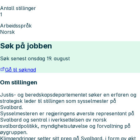
Antall stillinger
1
Arbeidsspråk
Norsk
Søk på jobben
Søk senest onsdag 19. august
Gå til søknad
Om stillingen
Justis- og beredskapsdepartementet søker en erfaren og
strategisk leder til stillingen som sysselmester på
Svalbard.
Sysselmesteren er regjeringens øverste representant på
Svalbard og sentral i iverksettelsen av norsk
svalbardpolitikk, myndighetsutøvelse og forvaltning på
øygruppen.
Klimaendringer setter sitt preg på Svalbard, i form av økt