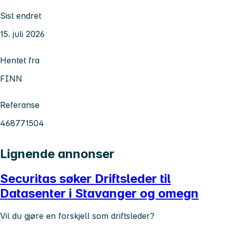
Sist endret
15. juli 2026
Hentet fra
FINN
Referanse
468771504
Lignende annonser
Securitas søker Driftsleder til
Datasenter i Stavanger og omegn
Vil du gjøre en forskjell som driftsleder?