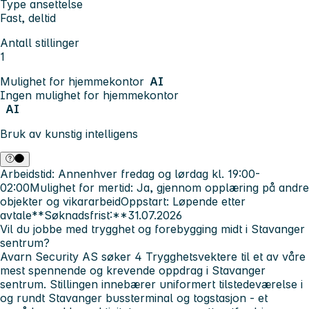
Type ansettelse
Fast, deltid
Antall stillinger
1
Mulighet for hjemmekontor
AI
Ingen mulighet for hjemmekontor
AI
Bruk av kunstig intelligens
Arbeidstid:
Annenhver fredag og lørdag kl. 19:00-
02:00
Mulighet for mertid:
Ja, gjennom opplæring på andre
objekter og vikararbeid
Oppstart:
Løpende etter
avtale**Søknadsfrist:**31.07.2026
Vil du jobbe med trygghet og forebygging midt i Stavanger
sentrum?
Avarn Security AS søker 4 Trygghetsvektere til et av våre
mest spennende og krevende oppdrag i Stavanger
sentrum. Stillingen innebærer uniformert tilstedeværelse i
og rundt Stavanger bussterminal og togstasjon - et