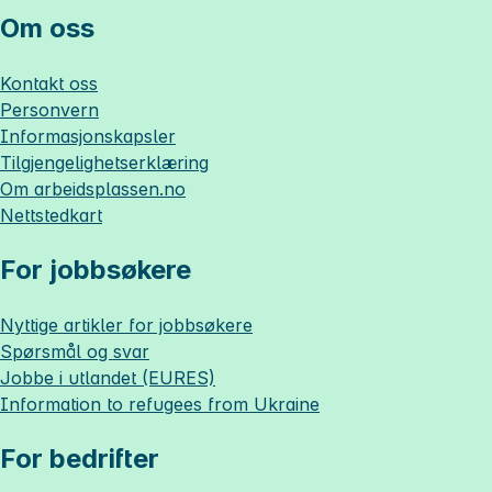
Om oss
Kontakt oss
Personvern
Informasjonskapsler
Tilgjengelighetserklæring
Om
arbeidsplassen.no
Nettstedkart
For jobbsøkere
Nyttige artikler for jobbsøkere
Spørsmål og svar
Jobbe i utlandet (EURES)
Information to refugees from Ukraine
For bedrifter