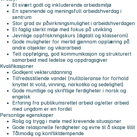
Et svært godt og inkluderende arbeidsmiljø
En spennende og meningsfull arbeidshverdag i
sentrum
Stor grad av påvirkningsmulighet i arbeidshverdagen
Et faglig sterkt miljø med fokus på utvikling
Jevnlige oppfriskningskurs (digitalt og klasserom)
Gode muligheter for mertid gjennom opplæring på
andre objekter og vikararbeid
Tett oppfølging, god kommunikasjon og strukturert
samarbeid med ledelse og oppdragsgiver
Kvalifikasjoner
Godkjent vekterutdanning
Tilfredsstillende vandel (nulltoleranse for forhold
knyttet til vold, vinning, narkotika og sedelighet)
Gode muntlige og skriftlige ferdigheter i norsk og
engelsk
Erfaring fra publikumsrettet arbeid og/eller arbeid
med ungdom er en fordel
Personlige egenskaper
Rolig og trygg i møte med krevende situasjoner
Gode relasjonelle ferdigheter og evne til å skape tillit
Tålmodig og konfliktdempende