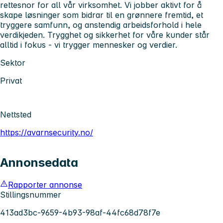
rettesnor for all vår virksomhet. Vi jobber aktivt for å
skape løsninger som bidrar til en grønnere fremtid, et
tryggere samfunn, og anstendig arbeidsforhold i hele
verdikjeden. Trygghet og sikkerhet for våre kunder står
alltid i fokus - vi trygger mennesker og verdier.
Sektor
Privat
Nettsted
https://avarnsecurity.no/
Annonsedata
Rapporter annonse
Stillingsnummer
413ad3bc-9659-4b93-98af-44fc68d78f7e