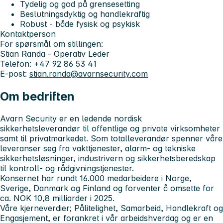
Tydelig og god på grensesetting
Beslutningsdyktig og handlekraftig
Robust - både fysisk og psykisk
Kontaktperson
For spørsmål om stillingen:
Stian Randa - Operativ Leder
Telefon: +47 92 86 53 41
E-post:
stian.randa@avarnsecurity.com
Om bedriften
Avarn Security er en ledende nordisk
sikkerhetsleverandør til offentlige og private virksomheter
samt til privatmarkedet. Som totalleverandør spenner våre
leveranser seg fra vakttjenester, alarm- og tekniske
sikkerhetsløsninger, industrivern og sikkerhetsberedskap
til kontroll- og rådgivningstjenester.
Konsernet har rundt 16.000 medarbeidere i Norge,
Sverige, Danmark og Finland og forventer å omsette for
ca. NOK 10,8 milliarder i 2025.
Våre kjerneverdier; Pålitelighet, Samarbeid, Handlekraft og
Engasjement, er forankret i vår arbeidshverdag og er en