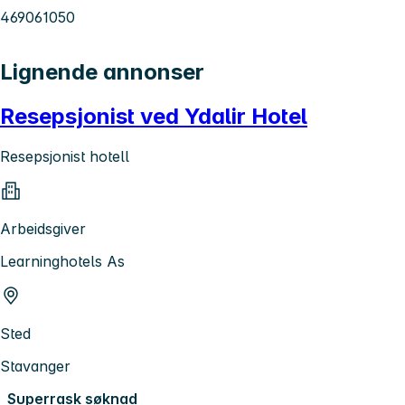
469061050
Lignende annonser
Resepsjonist ved Ydalir Hotel
Resepsjonist hotell
Arbeidsgiver
Learninghotels As
Sted
Stavanger
Superrask søknad