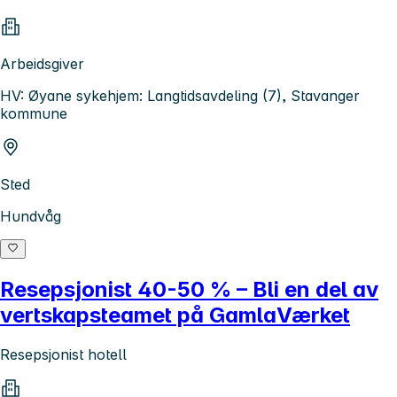
Arbeidsgiver
HV: Øyane sykehjem: Langtidsavdeling (7), Stavanger
kommune
Sted
Hundvåg
Resepsjonist 40-50 % – Bli en del av
vertskapsteamet på GamlaVærket
Resepsjonist hotell