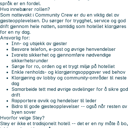
språk er en fordel.
Hva innebærer rollen?
Som nattevakt i Community Crew er du en viktig del av
gjesteopplevelsen. Du sørger for trygghet, service og god
drift gjennom hele natten, samtidig som hotellet klargjøres
for en ny dag.
Ansvarlig for:
Inn- og utsjekk av gjester
Besvare telefon, e-post og øvrige henvendelser
Ivareta sikkerhet og gjennomføre nødvendige
sikkerhetsrunder
Sørge for ro, orden og et trygt miljø på hotellet
Enkle renholds- og klargjøringsoppgaver ved behov
Klargjøring av lobby og community-områder til neste
dag
Samarbeide tett med øvrige avdelinger for å sikre god
drift
Rapportere avvik og hendelser til leder
Bidra til gode gjesteopplevelser -- også når resten av
byen sover
Hvorfor velge Stey?
Stey er ikke et tradisjonelt hotell -- det er en ny måte å bo,