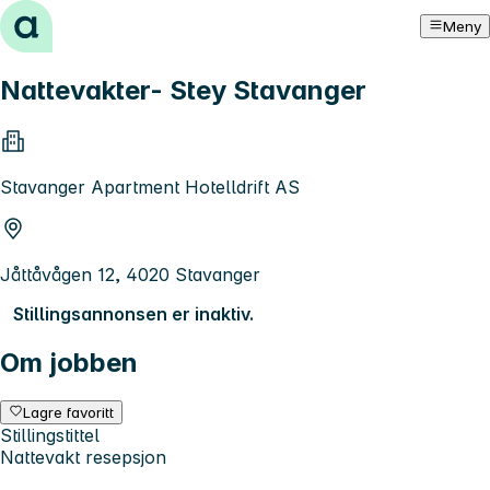
Hopp til innhold
Meny
Nattevakter- Stey Stavanger
Stavanger Apartment Hotelldrift AS
Jåttåvågen 12, 4020 Stavanger
Stillingsannonsen er inaktiv.
Om jobben
Lagre favoritt
Stillingstittel
Nattevakt resepsjon