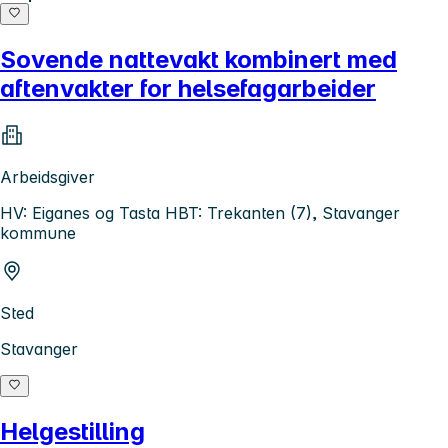
Sovende nattevakt kombinert med
aftenvakter for helsefagarbeider
Arbeidsgiver
HV: Eiganes og Tasta HBT: Trekanten (7), Stavanger
kommune
Sted
Stavanger
Helgestilling