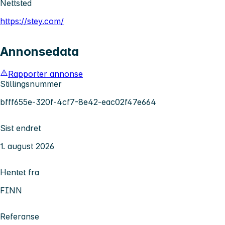
Nettsted
https://stey.com/
Annonsedata
Rapporter annonse
Stillingsnummer
bfff655e-320f-4cf7-8e42-eac02f47e664
Sist endret
1. august 2026
Hentet fra
FINN
Referanse