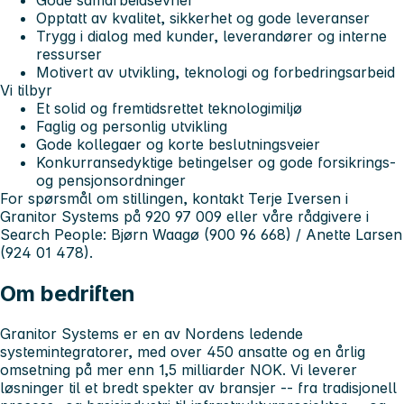
Opptatt av kvalitet, sikkerhet og gode leveranser
Trygg i dialog med kunder, leverandører og interne
ressurser
Motivert av utvikling, teknologi og forbedringsarbeid
Vi tilbyr
Et solid og fremtidsrettet teknologimiljø
Faglig og personlig utvikling
Gode kollegaer og korte beslutningsveier
Konkurransedyktige betingelser og gode forsikrings-
og pensjonsordninger
For spørsmål om stillingen, kontakt Terje Iversen i
Granitor Systems på 920 97 009 eller våre rådgivere i
Search People: Bjørn Waagø (900 96 668) / Anette Larsen
(924 01 478).
Om bedriften
Granitor Systems er en av Nordens ledende
systemintegratorer, med over 450 ansatte og en årlig
omsetning på mer enn 1,5 milliarder NOK. Vi leverer
løsninger til et bredt spekter av bransjer -- fra tradisjonell