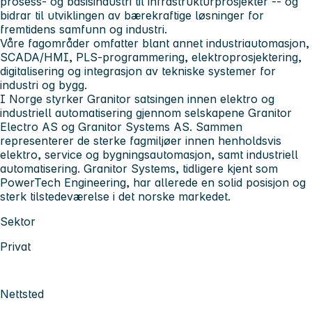
prosess- og basisindustri til infrastrukturprosjekter -- og
bidrar til utviklingen av bærekraftige løsninger for
fremtidens samfunn og industri.
Våre fagområder omfatter blant annet industriautomasjon,
SCADA/HMI, PLS-programmering, elektroprosjektering,
digitalisering og integrasjon av tekniske systemer for
industri og bygg.
I Norge styrker Granitor satsingen innen elektro og
industriell automatisering gjennom selskapene Granitor
Electro AS og Granitor Systems AS. Sammen
representerer de sterke fagmiljøer innen henholdsvis
elektro, service og bygningsautomasjon, samt industriell
automatisering. Granitor Systems, tidligere kjent som
PowerTech Engineering, har allerede en solid posisjon og
sterk tilstedeværelse i det norske markedet.
Sektor
Privat
Nettsted