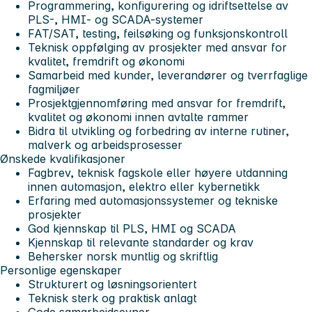
Programmering, konfigurering og idriftsettelse av
PLS-, HMI- og SCADA-systemer
FAT/SAT, testing, feilsøking og funksjonskontroll
Teknisk oppfølging av prosjekter med ansvar for
kvalitet, fremdrift og økonomi
Samarbeid med kunder, leverandører og tverrfaglige
fagmiljøer
Prosjektgjennomføring med ansvar for fremdrift,
kvalitet og økonomi innen avtalte rammer
Bidra til utvikling og forbedring av interne rutiner,
malverk og arbeidsprosesser
Ønskede kvalifikasjoner
Fagbrev, teknisk fagskole eller høyere utdanning
innen automasjon, elektro eller kybernetikk
Erfaring med automasjonssystemer og tekniske
prosjekter
God kjennskap til PLS, HMI og SCADA
Kjennskap til relevante standarder og krav
Behersker norsk muntlig og skriftlig
Personlige egenskaper
Strukturert og løsningsorientert
Teknisk sterk og praktisk anlagt
Gode samarbeidsevner