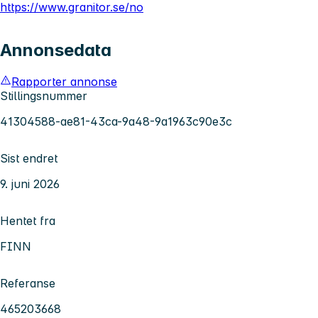
https://www.granitor.se/no
Annonsedata
Rapporter annonse
Stillingsnummer
41304588-ae81-43ca-9a48-9a1963c90e3c
Sist endret
9. juni 2026
Hentet fra
FINN
Referanse
465203668