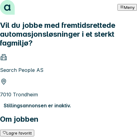
Hopp til innhold
Meny
Vil du jobbe med fremtidsrettede
automasjonsløsninger i et sterkt
fagmiljø?
Search People AS
7010 Trondheim
Stillingsannonsen er inaktiv.
Om jobben
Lagre favoritt