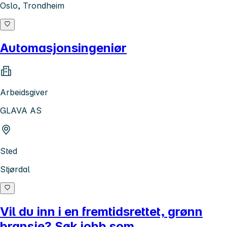
Oslo, Trondheim
Automasjonsingeniør
Arbeidsgiver
GLAVA AS
Sted
Stjørdal
Vil du inn i en fremtidsrettet, grønn
bransje? Søk jobb som