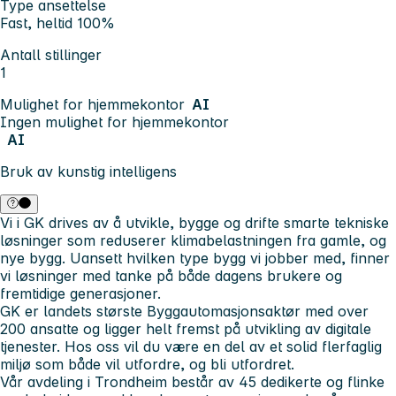
Type ansettelse
Fast, heltid 100%
Antall stillinger
1
Mulighet for hjemmekontor
AI
Ingen mulighet for hjemmekontor
AI
Bruk av kunstig intelligens
Vi i GK drives av å utvikle, bygge og drifte smarte tekniske
løsninger som reduserer klimabelastningen fra gamle, og
nye bygg. Uansett hvilken type bygg vi jobber med, finner
vi løsninger med tanke på både dagens brukere og
fremtidige generasjoner.
GK er landets største Byggautomasjonsaktør med over
200 ansatte og ligger helt fremst på utvikling av digitale
tjenester. Hos oss vil du være en del av et solid flerfaglig
miljø som både vil utfordre, og bli utfordret.
Vår avdeling i Trondheim består av 45 dedikerte og flinke