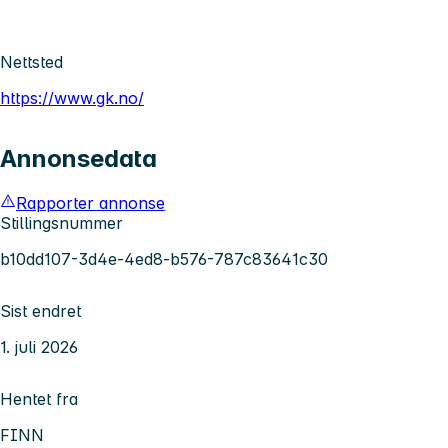
Nettsted
https://www.gk.no/
Annonsedata
Rapporter annonse
Stillingsnummer
b10dd107-3d4e-4ed8-b576-787c83641c30
Sist endret
1. juli 2026
Hentet fra
FINN