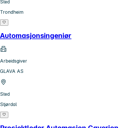
Sted
Trondheim
Automasjonsingeniør
Arbeidsgiver
GLAVA AS
Sted
Stjørdal
Prosjektleder Automasjon Caverion