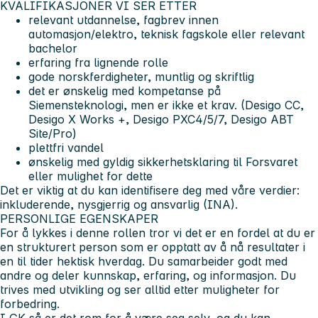
KVALIFIKASJONER VI SER ETTER
relevant utdannelse, fagbrev innen
automasjon/elektro, teknisk fagskole eller relevant
bachelor
erfaring fra lignende rolle
gode norskferdigheter, muntlig og skriftlig
det er ønskelig med kompetanse på
Siemensteknologi, men er ikke et krav. (Desigo CC,
Desigo X Works +, Desigo PXC4/5/7, Desigo ABT
Site/Pro)
plettfri vandel
ønskelig med gyldig sikkerhetsklaring til Forsvaret
eller mulighet for dette
Det er viktig at du kan identifisere deg med våre verdier:
inkluderende, nysgjerrig og ansvarlig (INA).
PERSONLIGE EGENSKAPER
For å lykkes i denne rollen tror vi det er en fordel at du er
en strukturert person som er opptatt av å nå resultater i
en til tider hektisk hverdag. Du samarbeider godt med
andre og deler kunnskap, erfaring, og informasjon. Du
trives med utvikling og ser alltid etter muligheter for
forbedring.