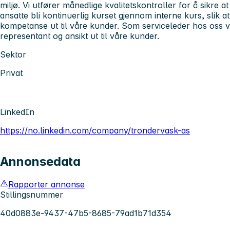
miljø. Vi utfører månedlige kvalitetskontroller for å sikre a
ansatte bli kontinuerlig kurset gjennom interne kurs, slik at
kompetanse ut til våre kunder. Som serviceleder hos oss 
representant og ansikt ut til våre kunder.
Sektor
Privat
LinkedIn
https://no.linkedin.com/company/trondervask-as
Annonsedata
Rapporter annonse
Stillingsnummer
40d0883e-9437-47b5-8685-79ad1b71d354