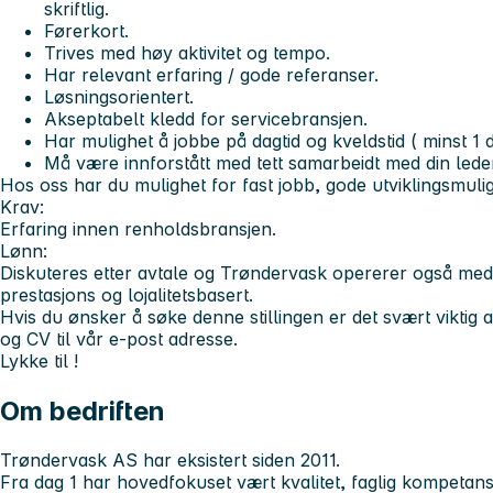
skriftlig.
Førerkort.
Trives med høy aktivitet og tempo.
Har relevant erfaring / gode referanser.
Løsningsorientert.
Akseptabelt kledd for servicebransjen.
Har mulighet å jobbe på dagtid og kveldstid ( minst 1 
Må være innforstått med tett samarbeidt med din lede
Hos oss har du mulighet for fast jobb, gode utviklingsmulig
Krav:
Erfaring innen renholdsbransjen.
Lønn:
Diskuteres etter avtale og Trøndervask opererer også med
prestasjons og lojalitetsbasert.
Hvis du ønsker å søke denne stillingen er det svært viktig 
og CV til vår e-post adresse.
Lykke til !
Om bedriften
Trøndervask AS har eksistert siden 2011.
Fra dag 1 har hovedfokuset vært kvalitet, faglig kompetanse 