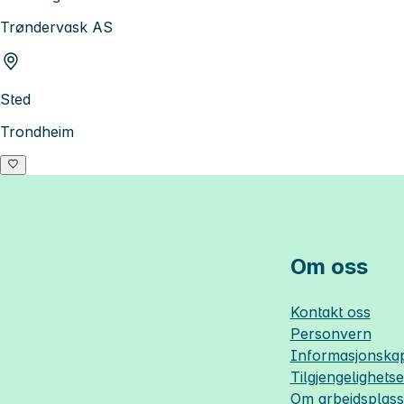
Trøndervask AS
Sted
Trondheim
Om oss
Kontakt oss
Personvern
Informasjonskap
Tilgjengelighets
Om
arbeidsplas