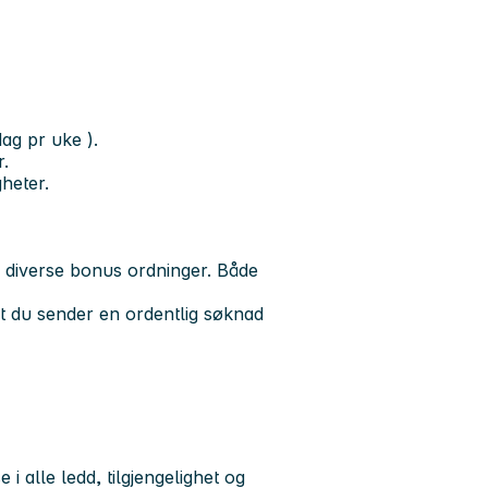
dag pr uke ).
r.
heter.
 diverse bonus ordninger. Både
at du sender en ordentlig søknad
i alle ledd, tilgjengelighet og