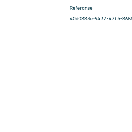
Referanse
40d0883e-9437-47b5-868