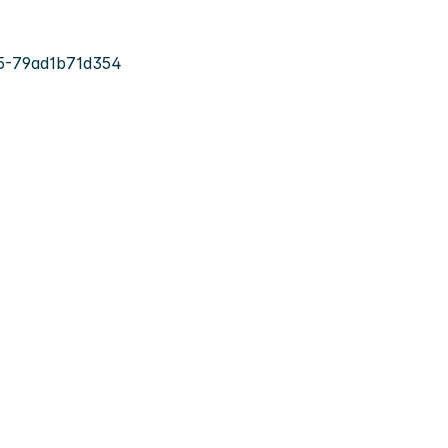
5-79ad1b71d354