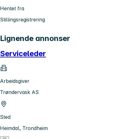
Hentet fra
Stillingsregistrering
Lignende annonser
Serviceleder
Arbeidsgiver
Trøndervask AS
Sted
Heimdal, Trondheim