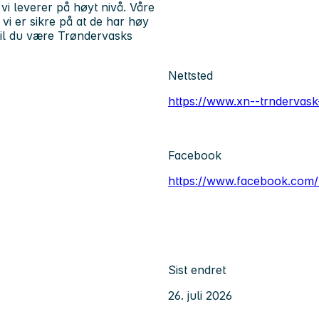
t vi leverer på høyt nivå. Våre
 vi er sikre på at de har høy
vil du være Trøndervasks
Nettsted
https://www.xn--trndervask
Facebook
https://www.facebook.com
Sist endret
26. juli 2026