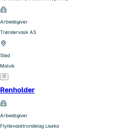
Arbeidsgiver
Trøndervask AS
Sted
Malvik
Renholder
Arbeidsgiver
Flyttevasktrondelag Liseka