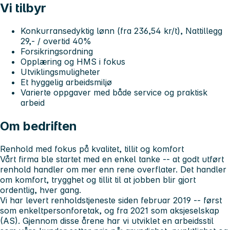
Vi tilbyr
Konkurransedyktig lønn (fra 236,54 kr/t), Nattillegg
29,- / overtid 40%
Forsikringsordning
Opplæring og HMS i fokus
Utviklingsmuligheter
Et hyggelig arbeidsmiljø
Varierte oppgaver med både service og praktisk
arbeid
Om bedriften
Renhold med fokus på kvalitet, tillit og komfort
Vårt firma ble startet med en enkel tanke -- at godt utført
renhold handler om mer enn rene overflater. Det handler
om komfort, trygghet og tillit til at jobben blir gjort
ordentlig, hver gang.
Vi har levert renholdstjeneste siden februar 2019 -- først
som enkeltpersonforetak, og fra 2021 som aksjeselskap
(AS). Gjennom disse årene har vi utviklet en arbeidsstil