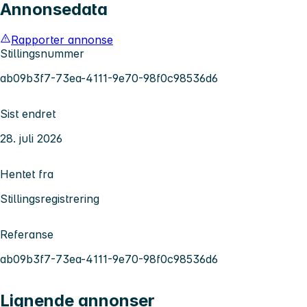
Annonsedata
Rapporter annonse
Stillingsnummer
ab09b3f7-73ea-4111-9e70-98f0c98536d6
Sist endret
28. juli 2026
Hentet fra
Stillingsregistrering
Referanse
ab09b3f7-73ea-4111-9e70-98f0c98536d6
Lignende annonser