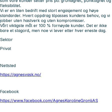
som våre kunder setter pris på: grundighet, punktlighet og
fleksibilitet.
Vi er en liten bedrift med stort engasjement og høye
standarder. Hvert oppdrag tilpasses kundens behov, og vi
jobber uten hastverk og uten kompromisser.
Vårt viktigste mål er 100 % fornøyde kunder. Det er ikke
bare et slagord, men noe vi lever etter hver eneste dag.
Sektor
Privat
Nettsted
https://agnesvask.no/
Facebook
https://www.facebook.com/AgnesKarolineGronliAS