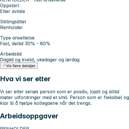
Oppstart
Etter avtale
Stillingstittel
Renholder
Type ansettelse
Fast, deltid 30% - 80%
Arbeidstid
Dagtid og kveld, ukedager og lørdag
Vis flere detaljer
Hva vi ser etter
Vi ser etter seriøs person som er positiv, lojalt og alltid
møter utfordringer med et smil. Person som er fleksibel og
klar til å hjelpe kollegaene når det trengs.
Arbeidsoppgaver
RENHOLDER