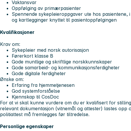
Vaktansvar
Oppfølging av primærpasienter
Spennende sykepleieroppgaver ute hos pasientene, i ti
og kartlegginger knyttet til pasientoppfølgingen
Kvalifikasjoner
Krav om:
Sykepleier med norsk autorisasjon
Førerkort klasse B
Gode muntlige og skriftlige norskkunnskaper
Gode samarbeid- og kommunikasjonsferdigheter
Gode digitale ferdigheter
Ønske om:
Erfaring fra hjemmetjenesen
God systemforståelse
Kjennskap til CosDoc
For at vi skal kunne vurdere om du er kvalifisert for still
relevant dokumentasjon (vitnemål og attester) lastes opp
politiattest må fremlegges før tiltredelse.
Personlige egenskaper