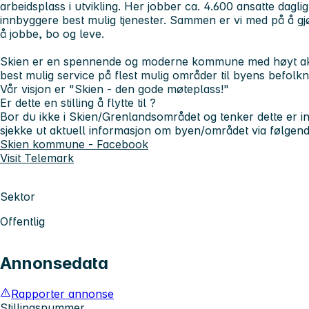
arbeidsplass i utvikling. Her jobber ca. 4.600 ansatte dag
innbyggere best mulig tjenester. Sammen er vi med på å gjør
å jobbe, bo og leve.
Skien er en spennende og moderne kommune med høyt aktiv
best mulig service på flest mulig områder til byens befolkn
Vår visjon er "Skien - den gode møteplass!"
Er dette en stilling å flytte til ?
Bor du ikke i Skien/Grenlandsområdet og tenker dette er i
sjekke ut aktuell informasjon om byen/området via følgend
Skien kommune - Facebook
Visit Telemark
Sektor
Offentlig
Annonsedata
Rapporter annonse
Stillingsnummer