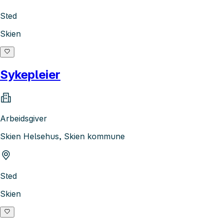
Sted
Skien
Sykepleier
Arbeidsgiver
Skien Helsehus, Skien kommune
Sted
Skien