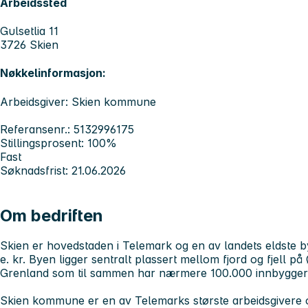
Arbeidssted
Gulsetlia 11
3726 Skien
Nøkkelinformasjon:
Arbeidsgiver: Skien kommune
Referansenr.: 5132996175
Stillingsprosent: 100%
Fast
Søknadsfrist: 21.06.2026
Om bedriften
Skien er hovedstaden i Telemark og en av landets eldste by
e. kr. Byen ligger sentralt plassert mellom fjord og fjell på
Grenland som til sammen har nærmere 100.000 innbygger
Skien kommune er en av Telemarks største arbeidsgivere