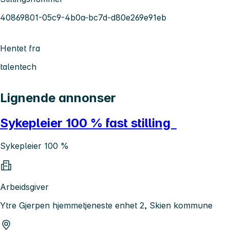
40869801-05c9-4b0a-bc7d-d80e269e91eb
Hentet fra
talentech
Lignende annonser
Sykepleier 100 % fast stilling
Sykepleier 100 %
Arbeidsgiver
Ytre Gjerpen hjemmetjeneste enhet 2, Skien kommune