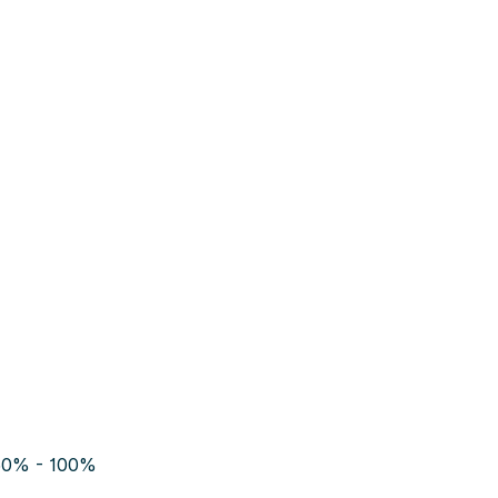
d 50% - 100%