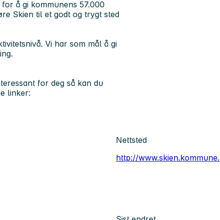
lig for å gi kommunens 57.000
e Skien til et godt og trygt sted
itetsnivå. Vi har som mål å gi
ing.
nteressant for deg så kan du
e linker:
Nettsted
http://www.skien.kommune.
Sist endret