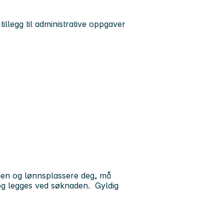
llegg til administrative oppgaver
ingen og lønnsplassere deg, må
 og legges ved søknaden. Gyldig