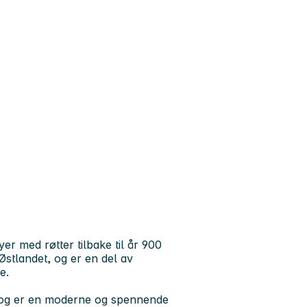
er med røtter tilbake til år 900
 Østlandet, og er en del av
e.
 og er en moderne og spennende