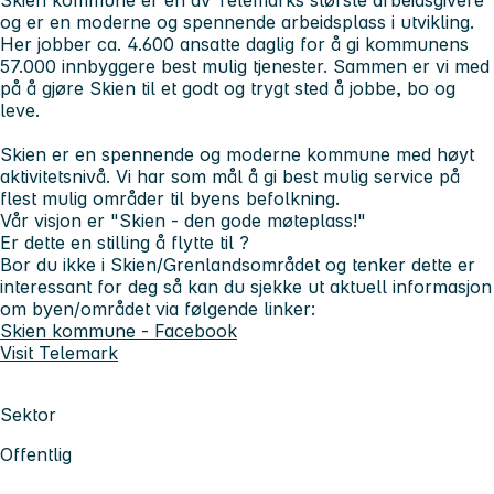
og er en moderne og spennende arbeidsplass i utvikling.
Her jobber ca. 4.600 ansatte daglig for å gi kommunens
57.000 innbyggere best mulig tjenester. Sammen er vi med
på å gjøre Skien til et godt og trygt sted å jobbe, bo og
leve.
Skien er en spennende og moderne kommune med høyt
aktivitetsnivå. Vi har som mål å gi best mulig service på
flest mulig områder til byens befolkning.
Vår visjon er "Skien - den gode møteplass!"
Er dette en stilling å flytte til ?
Bor du ikke i Skien/Grenlandsområdet og tenker dette er
interessant for deg så kan du sjekke ut aktuell informasjon
om byen/området via følgende linker:
Skien kommune - Facebook
Visit Telemark
Sektor
Offentlig