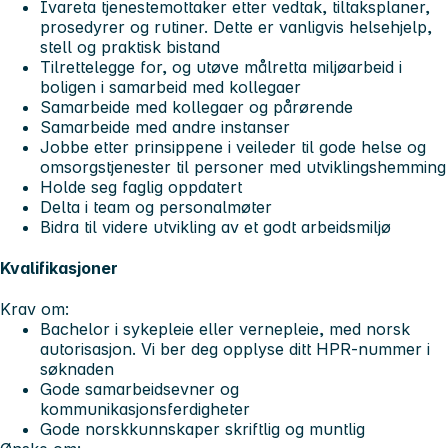
Ivareta tjenestemottaker etter vedtak, tiltaksplaner,
prosedyrer og rutiner. Dette er vanligvis helsehjelp,
stell og praktisk bistand
Tilrettelegge for, og utøve målretta miljøarbeid i
boligen i samarbeid med kollegaer
Samarbeide med kollegaer og pårørende
Samarbeide med andre instanser
Jobbe etter prinsippene i veileder til gode helse og
omsorgstjenester til personer med utviklingshemming
Holde seg faglig oppdatert
Delta i team og personalmøter
Bidra til videre utvikling av et godt arbeidsmiljø
Kvalifikasjoner
Krav om:
Bachelor i sykepleie eller vernepleie, med norsk
autorisasjon. Vi ber deg opplyse ditt HPR-nummer i
søknaden
Gode samarbeidsevner og
kommunikasjonsferdigheter
Gode norskkunnskaper skriftlig og muntlig