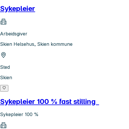
Sykepleier
Arbeidsgiver
Skien Helsehus, Skien kommune
Sted
Skien
Sykepleier 100 % fast stilling
Sykepleier 100 %