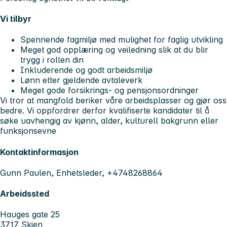
Vi tilbyr
Spennende fagmiljø med mulighet for faglig utvikling
Meget god opplæring og veiledning slik at du blir
trygg i rollen din
Inkluderende og godt arbeidsmiljø
Lønn etter gjeldende avtaleverk
Meget gode forsikrings- og pensjonsordninger
Vi tror at mangfold beriker våre arbeidsplasser og gjør oss
bedre. Vi oppfordrer derfor kvalifiserte kandidater til å
søke uavhengig av kjønn, alder, kulturell bakgrunn eller
funksjonsevne
Kontaktinformasjon
Gunn Paulen, Enhetsleder, +4748268864
Arbeidssted
Hauges gate 25
3717 Skien