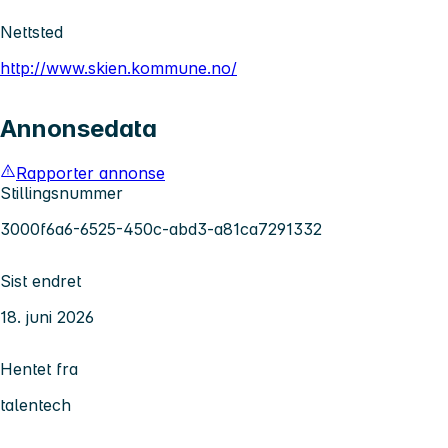
Nettsted
http://www.skien.kommune.no/
Annonsedata
Rapporter annonse
Stillingsnummer
3000f6a6-6525-450c-abd3-a81ca7291332
Sist endret
18. juni 2026
Hentet fra
talentech