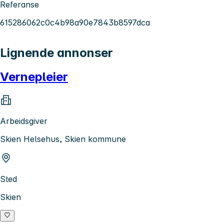
Referanse
615286062c0c4b98a90e7843b8597dca
Lignende annonser
Vernepleier
Arbeidsgiver
Skien Helsehus, Skien kommune
Sted
Skien