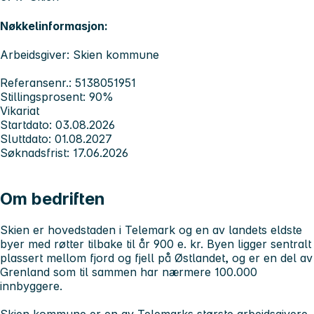
Nøkkelinformasjon:
Arbeidsgiver: Skien kommune
Referansenr.: 5138051951
Stillingsprosent: 90%
Vikariat
Startdato: 03.08.2026
Sluttdato: 01.08.2027
Søknadsfrist: 17.06.2026
Om bedriften
Skien er hovedstaden i Telemark og en av landets eldste
byer med røtter tilbake til år 900 e. kr. Byen ligger sentralt
plassert mellom fjord og fjell på Østlandet, og er en del av
Grenland som til sammen har nærmere 100.000
innbyggere.
Skien kommune er en av Telemarks største arbeidsgivere