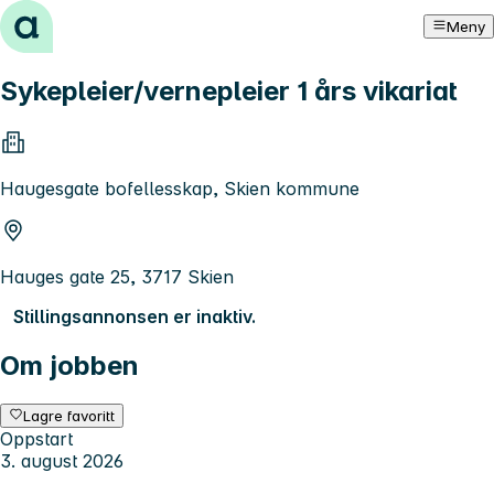
Hopp til innhold
Meny
Sykepleier/vernepleier 1 års vikariat
Haugesgate bofellesskap, Skien kommune
Hauges gate 25, 3717 Skien
Stillingsannonsen er inaktiv.
Om jobben
Lagre favoritt
Oppstart
3. august 2026