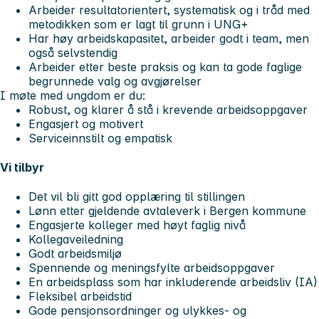
Arbeider resultatorientert, systematisk og i tråd med
metodikken som er lagt til grunn i UNG+
Har høy arbeidskapasitet, arbeider godt i team, men
også selvstendig
Arbeider etter beste praksis og kan ta gode faglige
begrunnede valg og avgjørelser
I møte med ungdom er du:
Robust, og klarer å stå i krevende arbeidsoppgaver
Engasjert og motivert
Serviceinnstilt og empatisk
Vi tilbyr
Det vil bli gitt god opplæring til stillingen
Lønn etter gjeldende avtaleverk i Bergen kommune
Engasjerte kolleger med høyt faglig nivå
Kollegaveiledning
Godt arbeidsmiljø
Spennende og meningsfylte arbeidsoppgaver
En arbeidsplass som har inkluderende arbeidsliv (IA)
Fleksibel arbeidstid
Gode pensjonsordninger og ulykkes- og