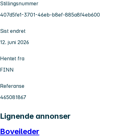
Stillingsnummer
407d5fe1-3701-46eb-b8ef-885a8f4eb600
Sist endret
12. juni 2026
Hentet fra
FINN
Referanse
465081867
Lignende annonser
Boveileder