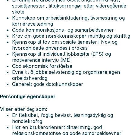
sosialtjenesten, tiltaksarrangør eller videregående
skole
Kunnskap om arbeidsinkludering, livsmestring og
karriereveiledning
Gode kommunikasjons- og samarbeidsevner
Krav om gode norskkunnskaper muntlig og skriftlig
Kjennskap til lov om sosiale tjenester i Nav og
hvordan dette anvendes i praksis
Kjennskap til individuell jobbstøtte (IPS) og
motiverende intervju (MI)
God økonomisk forståelse
Evne til å jobbe selvstendig og organisere egen
arbeidshverdag
Generelt gode datakunnskaper
Personlige egenskaper
Vi ser etter deg som:
Er fleksibel, faglig bevisst, løsningsdyktig og
handlekraftig
Har en brukerorientert tilnærming, god
relasjonskompetanse og gode samarbeidsevner