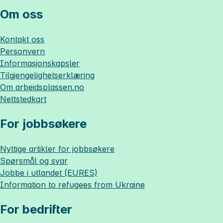
Om oss
Kontakt oss
Personvern
Informasjonskapsler
Tilgjengelighetserklæring
Om
arbeidsplassen.no
Nettstedkart
For jobbsøkere
Nyttige artikler for jobbsøkere
Spørsmål og svar
Jobbe i utlandet (EURES)
Information to refugees from Ukraine
For bedrifter