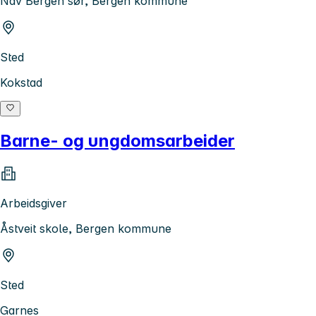
Nav Bergen sør, Bergen kommune
Sted
Kokstad
Barne- og ungdomsarbeider
Arbeidsgiver
Åstveit skole, Bergen kommune
Sted
Garnes