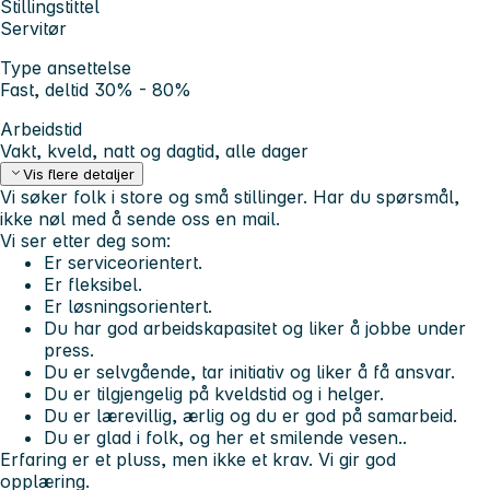
Stillingstittel
Servitør
Type ansettelse
Fast, deltid 30% - 80%
Arbeidstid
Vakt, kveld, natt og dagtid, alle dager
Vis flere detaljer
Vi søker folk i store og små stillinger. Har du spørsmål,
ikke nøl med å sende oss en mail.
Vi ser etter deg som:
Er serviceorientert.
Er fleksibel.
Er løsningsorientert.
Du har god arbeidskapasitet og liker å jobbe under
press.
Du er selvgående, tar initiativ og liker å få ansvar.
Du er tilgjengelig på kveldstid og i helger.
Du er lærevillig, ærlig og du er god på samarbeid.
Du er glad i folk, og her et smilende vesen..
Erfaring er et pluss, men ikke et krav. Vi gir god
opplæring.