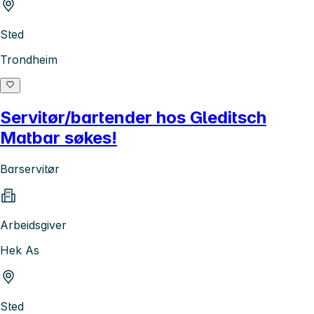
Sted
Trondheim
Servitør/bartender hos Gleditsch
Matbar søkes!
Barservitør
Arbeidsgiver
Hek As
Sted