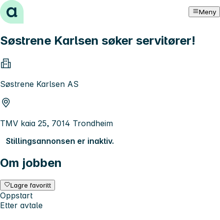
Hopp til innhold
Meny
Søstrene Karlsen søker servitører!
Søstrene Karlsen AS
TMV kaia 25, 7014 Trondheim
Stillingsannonsen er inaktiv.
Om jobben
Lagre favoritt
Oppstart
Etter avtale