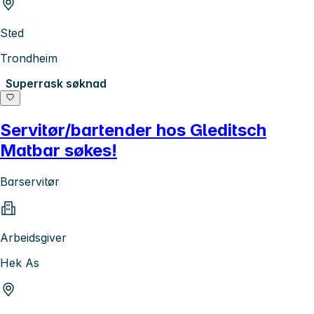
Sted
Trondheim
Superrask søknad
Servitør/bartender hos Gleditsch
Matbar søkes!
Barservitør
Arbeidsgiver
Hek As