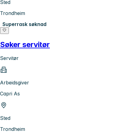
Sted
Trondheim
Superrask søknad
Søker servitør
Servitør
Arbeidsgiver
Capri As
Sted
Trondheim