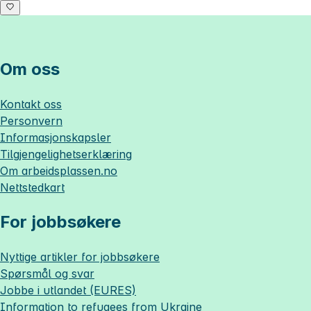
Om oss
Kontakt oss
Personvern
Informasjonskapsler
Tilgjengelighetserklæring
Om
arbeidsplassen.no
Nettstedkart
For jobbsøkere
Nyttige artikler for jobbsøkere
Spørsmål og svar
Jobbe i utlandet (EURES)
Information to refugees from Ukraine