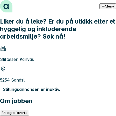
Hopp til innhold
Meny
Liker du å leke? Er du på utkikk etter et
hyggelig og inkluderende
arbeidsmiljø? Søk nå!
Stiftelsen Kanvas
5254 Sandsli
Stillingsannonsen er inaktiv.
Om jobben
Lagre favoritt