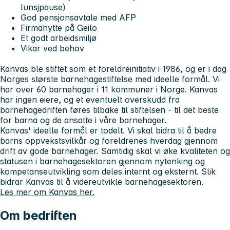
lunsjpause)
God pensjonsavtale med AFP
Firmahytte på Geilo
Et godt arbeidsmiljø
Vikar ved behov
Kanvas ble stiftet som et foreldreinitiativ i 1986, og er i dag
Norges største barnehagestiftelse med ideelle formål. Vi
har over 60 barnehager i 11 kommuner i Norge. Kanvas
har ingen eiere, og et eventuelt overskudd fra
barnehagedriften føres tilbake til stiftelsen - til det beste
for barna og de ansatte i våre barnehager.
Kanvas' ideelle formål er todelt. Vi skal bidra til å bedre
barns oppvekstsvilkår og foreldrenes hverdag gjennom
drift av gode barnehager. Samtidig skal vi øke kvaliteten og
statusen i barnehagesektoren gjennom nytenking og
kompetanseutvikling som deles internt og eksternt. Slik
bidrar Kanvas til å videreutvikle barnehagesektoren.
Les mer om Kanvas her.
Om bedriften