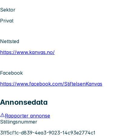
Sektor
Privat
Nettsted
https://www.kanvas.no/
Facebook
https://www.facebook.com/StiftelsenKanvas
Annonsedata
Rapporter annonse
Stillingsnummer
3ff5cf1c-d839-4ea3-9023-14c93e2774c1