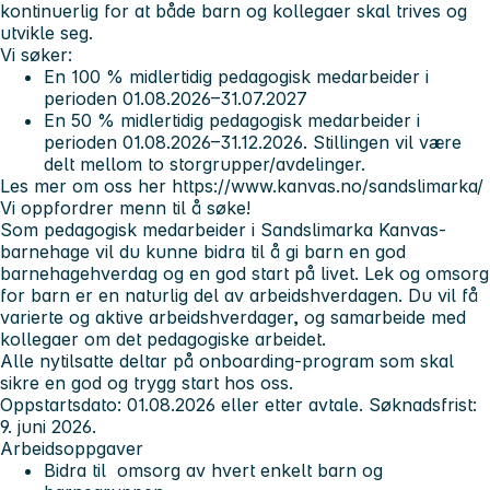
kontinuerlig for at både barn og kollegaer skal trives og
utvikle seg.
Vi søker:
En 100 % midlertidig pedagogisk medarbeider i
perioden 01.08.2026–31.07.2027
En 50 % midlertidig pedagogisk medarbeider i
perioden 01.08.2026–31.12.2026. Stillingen vil være
delt mellom to storgrupper/avdelinger.
Les mer om oss her https://www.kanvas.no/sandslimarka/
Vi oppfordrer menn til å søke!
Som pedagogisk medarbeider i Sandslimarka Kanvas-
barnehage vil du kunne bidra til å gi barn en god
barnehagehverdag og en god start på livet. Lek og omsorg
for barn er en naturlig del av arbeidshverdagen. Du vil få
varierte og aktive arbeidshverdager, og samarbeide med
kollegaer om det pedagogiske arbeidet.
Alle nytilsatte deltar på onboarding-program som skal
sikre en god og trygg start hos oss.
Oppstartsdato: 01.08.2026 eller etter avtale. Søknadsfrist:
9. juni 2026.
Arbeidsoppgaver
Bidra til omsorg av hvert enkelt barn og