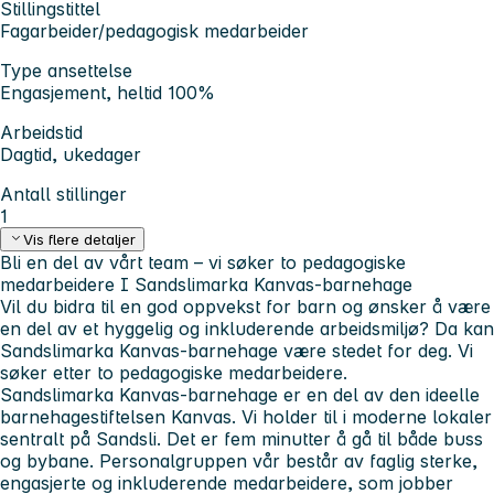
Stillingstittel
Fagarbeider/pedagogisk medarbeider
Type ansettelse
Engasjement, heltid 100%
Arbeidstid
Dagtid, ukedager
Antall stillinger
1
Vis flere detaljer
Bli en del av vårt team – vi søker to pedagogiske
medarbeidere I Sandslimarka Kanvas-barnehage
Vil du bidra til en god oppvekst for barn og ønsker å være
en del av et hyggelig og inkluderende arbeidsmiljø? Da kan
Sandslimarka Kanvas-barnehage være stedet for deg. Vi
søker etter to pedagogiske medarbeidere.
Sandslimarka Kanvas-barnehage er en del av den ideelle
barnehagestiftelsen Kanvas. Vi holder til i moderne lokaler
sentralt på Sandsli. Det er fem minutter å gå til både buss
og bybane. Personalgruppen vår består av faglig sterke,
engasjerte og inkluderende medarbeidere, som jobber