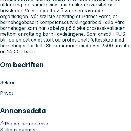
utdanning, og samarbeider med ulike universitet og
høyskoler. Vi er opptatt av å være en lærende
organisasjon. Vår største satsning er Barnet Først, et
barnehagebasert kompetanseutviklingsarbeid i alle våre
barnehager som har søkelys på å øke prosesskvaliteten
mellom ansatte og barn i avdelingene. Som ansatt i FUS
blir du en del av et stort og profesjonelt fellesskap med
barnehager fordelt i 85 kommuner med over 3500 ansatte
og 14 000 barn.
Om bedriften
Sektor
Privat
Annonsedata
Rapporter annonse
Stillingsnummer