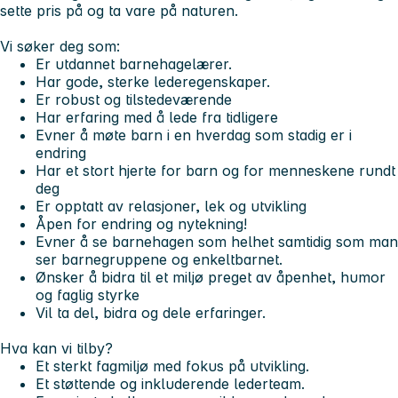
sette pris på og ta vare på naturen.
Vi søker deg som:
Er utdannet barnehagelærer.
Har gode, sterke lederegenskaper.
Er robust og tilstedeværende
Har erfaring med å lede fra tidligere
Evner å møte barn i en hverdag som stadig er i
endring
Har et stort hjerte for barn og for menneskene rundt
deg
Er opptatt av relasjoner, lek og utvikling
Åpen for endring og nytekning!
Evner å se barnehagen som helhet samtidig som man
ser barnegruppene og enkeltbarnet.
Ønsker å bidra til et miljø preget av åpenhet, humor
og faglig styrke
Vil ta del, bidra og dele erfaringer.
Hva kan vi tilby?
Et sterkt fagmiljø med fokus på utvikling.
Et støttende og inkluderende lederteam.