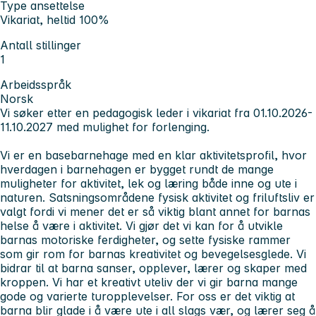
Type ansettelse
Vikariat, heltid 100%
Antall stillinger
1
Arbeidsspråk
Norsk
Vi søker etter en pedagogisk leder i vikariat fra 01.10.2026-
11.10.2027 med mulighet for forlenging.
Vi er en basebarnehage med en klar aktivitetsprofil, hvor
hverdagen i barnehagen er bygget rundt de mange
muligheter for aktivitet, lek og læring både inne og ute i
naturen. Satsningsområdene fysisk aktivitet og friluftsliv er
valgt fordi vi mener det er så viktig blant annet for barnas
helse å være i aktivitet. Vi gjør det vi kan for å utvikle
barnas motoriske ferdigheter, og sette fysiske rammer
som gir rom for barnas kreativitet og bevegelsesglede. Vi
bidrar til at barna sanser, opplever, lærer og skaper med
kroppen. Vi har et kreativt uteliv der vi gir barna mange
gode og varierte turopplevelser. For oss er det viktig at
barna blir glade i å være ute i all slags vær, og lærer seg å