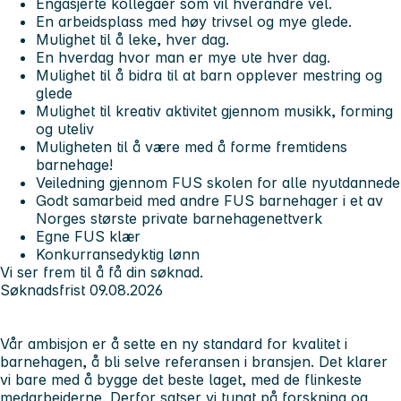
Engasjerte kollegaer som vil hverandre vel.
En arbeidsplass med høy trivsel og mye glede.
Mulighet til å leke, hver dag.
En hverdag hvor man er mye ute hver dag.
Mulighet til å bidra til at barn opplever mestring og
glede
Mulighet til kreativ aktivitet gjennom musikk, forming
og uteliv
Muligheten til å være med å forme fremtidens
barnehage!
Veiledning gjennom FUS skolen for alle nyutdannede
Godt samarbeid med andre FUS barnehager i et av
Norges største private barnehagenettverk
Egne FUS klær
Konkurransedyktig lønn
Vi ser frem til å få din søknad.
Søknadsfrist 09.08.2026
Vår ambisjon er å sette en ny standard for kvalitet i
barnehagen, å bli selve referansen i bransjen. Det klarer
vi bare med å bygge det beste laget, med de flinkeste
medarbeiderne. Derfor satser vi tungt på forskning og