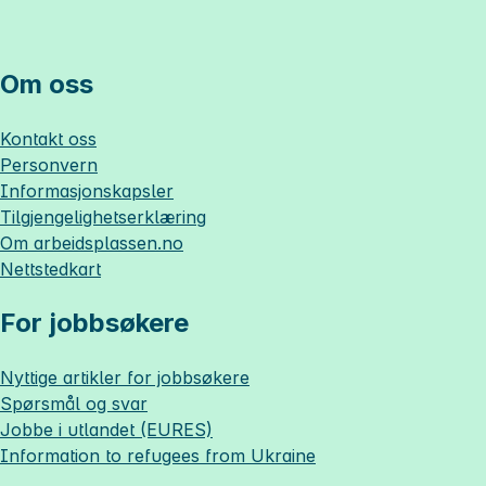
Om oss
Kontakt oss
Personvern
Informasjonskapsler
Tilgjengelighetserklæring
Om
arbeidsplassen.no
Nettstedkart
For jobbsøkere
Nyttige artikler for jobbsøkere
Spørsmål og svar
Jobbe i utlandet (EURES)
Information to refugees from Ukraine