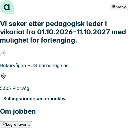
Hopp til innhold
Meny
Vi søker etter pedagogisk leder i
vikariat fra 01.10.2026-11.10.2027 med
mulighet for forlenging.
Bakarvågen FUS barnehage as
5305 Florvåg
Stillingsannonsen er inaktiv.
Om jobben
Lagre favoritt