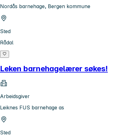
Nordås barnehage, Bergen kommune
Sted
Rådal
Leken barnehagelærer søkes!
Arbeidsgiver
Leiknes FUS barnehage as
Sted