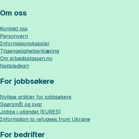
Om oss
Kontakt oss
Personvern
Informasjonskapsler
Tilgjengelighetserklæring
Om
arbeidsplassen.no
Nettstedkart
For jobbsøkere
Nyttige artikler for jobbsøkere
Spørsmål og svar
Jobbe i utlandet (EURES)
Information to refugees from Ukraine
For bedrifter