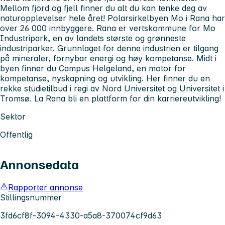
Mellom fjord og fjell finner du alt du kan tenke deg av
naturopplevelser hele året! Polarsirkelbyen Mo i Rana har
over 26 000 innbyggere. Rana er vertskommune for Mo
Industripark, en av landets største og grønneste
industriparker. Grunnlaget for denne industrien er tilgang
på mineraler, fornybar energi og høy kompetanse. Midt i
byen finner du Campus Helgeland, en motor for
kompetanse, nyskapning og utvikling. Her finner du en
rekke studietilbud i regi av Nord Universitet og Universitet i
Tromsø. La Rana bli en plattform for din karriereutvikling!
Sektor
Offentlig
Annonsedata
Rapporter annonse
Stillingsnummer
3fd6cf8f-3094-4330-a5a8-370074cf9d63