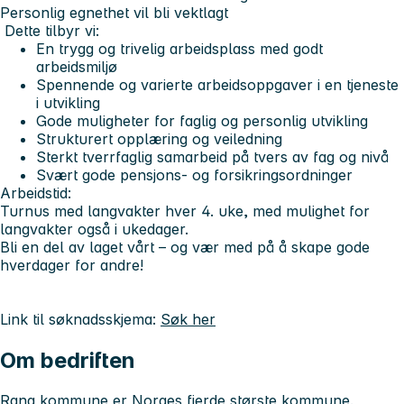
Personlig egnethet vil bli vektlagt
Dette tilbyr vi:
En trygg og trivelig arbeidsplass med godt
arbeidsmiljø
Spennende og varierte arbeidsoppgaver i en tjeneste
i utvikling
Gode muligheter for faglig og personlig utvikling
Strukturert opplæring og veiledning
Sterkt tverrfaglig samarbeid på tvers av fag og nivå
Svært gode pensjons- og forsikringsordninger
Arbeidstid:
Turnus med langvakter hver 4. uke, med mulighet for
langvakter også i ukedager.
Bli en del av laget vårt – og vær med på å skape gode
hverdager for andre!
Link til søknadsskjema:
Søk her
Om bedriften
Rana kommune er Norges fjerde største kommune.