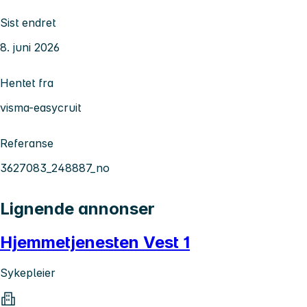
Sist endret
8. juni 2026
Hentet fra
visma-easycruit
Referanse
3627083_248887_no
Lignende annonser
Hjemmetjenesten Vest 1
Sykepleier