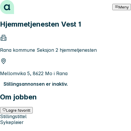
Hopp til innhold
Meny
Hjemmetjenesten Vest 1
Rana kommune Seksjon 2 hjemmetjenesten
Mellomvika 5, 8622 Mo i Rana
Stillingsannonsen er inaktiv.
Om jobben
Lagre favoritt
Stillingstittel
Sykepleier