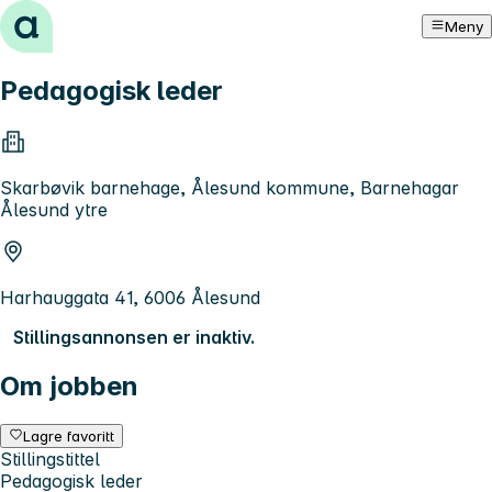
Hopp til innhold
Meny
Pedagogisk leder
Skarbøvik barnehage, Ålesund kommune, Barnehagar
Ålesund ytre
Harhauggata 41, 6006 Ålesund
Stillingsannonsen er inaktiv.
Om jobben
Lagre favoritt
Stillingstittel
Pedagogisk leder