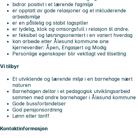
bidrar positivt i et lærende fagmiljø
er opptatt av gode relasjoner og et inkluderende
arbeidsmiljø
er en pålitelig og stabil lagspiller
er tydelig, klok og omsorgsfull i relasjon til andre.
er feksibel og løsningsorientert i en variert hverdag
kan arbeide etter Ålesund kommune sine
kjerneverdier: Åpen, Engasjert og Modig
Personlige egenskaper blir vektlagt ved tilsetting
Vi tilbyr
Et utviklende og lærende miljø i en barnehage nært
naturen
Barnehagen deltar i et pedagogisk utviklingsarbeid
sammen med andre barnehager i Ålesund kommune
Gode bussforbindelser
God pensjonsordning
Lønn etter tariff
Kontaktinformasjon