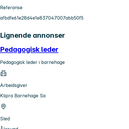
Referanse
afbdfe61e28d4e1e837047007abb50f5
Lignende annonser
Pedagogisk leder
Pedagogisk leder i barnehage
Arbeidsgiver
Klipra Barnehage Sa
Sted