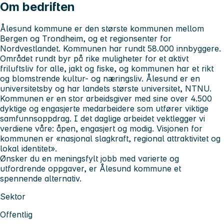
Om bedriften
Ålesund kommune er den største kommunen mellom
Bergen og Trondheim, og et regionsenter for
Nordvestlandet. Kommunen har rundt 58.000 innbyggere.
Området rundt byr på rike muligheter for et aktivt
friluftsliv for alle, jakt og fiske, og kommunen har et rikt
og blomstrende kultur- og næringsliv. Ålesund er en
universitetsby og har landets største universitet, NTNU.
Kommunen er en stor arbeidsgiver med sine over 4.500
dyktige og engasjerte medarbeidere som utfører viktige
samfunnsoppdrag. I det daglige arbeidet vektlegger vi
verdiene våre: åpen, engasjert og modig. Visjonen for
kommunen er «nasjonal slagkraft, regional attraktivitet og
lokal identitet».
Ønsker du en meningsfylt jobb med varierte og
utfordrende oppgaver, er Ålesund kommune et
spennende alternativ.
Sektor
Offentlig