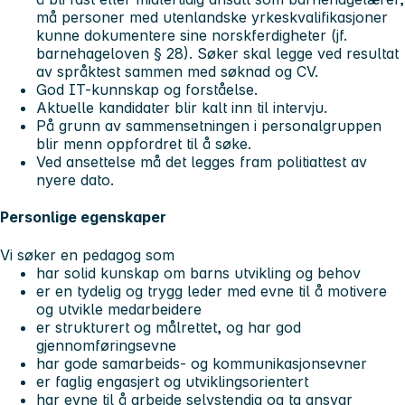
må personer med utenlandske yrkeskvalifikasjoner
kunne dokumentere sine norskferdigheter (jf.
barnehageloven § 28). Søker skal legge ved resultat
av språktest sammen med søknad og CV.
God IT-kunnskap og forståelse.
Aktuelle kandidater blir kalt inn til intervju.
På grunn av sammensetningen i personalgruppen
blir menn oppfordret til å søke.
Ved ansettelse må det legges fram politiattest av
nyere dato.
Personlige egenskaper
Vi søker en pedagog som
har solid kunskap om barns utvikling og behov
er en tydelig og trygg leder med evne til å motivere
og utvikle medarbeidere
er strukturert og målrettet, og har god
gjennomføringsevne
har gode samarbeids- og kommunikasjonsevner
er faglig engasjert og utviklingsorientert
har evne til å arbeide selvstendig og ta ansvar