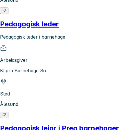
Ålesund
Pedagogisk leder
Pedagogisk leder i barnehage
Arbeidsgiver
Klipra Barnehage Sa
Sted
Ålesund
Pedagogisk leiar i Preg barnehager