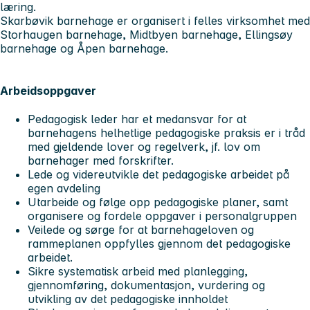
læring.
Skarbøvik barnehage er organisert i felles virksomhet med
Storhaugen barnehage, Midtbyen barnehage, Ellingsøy
barnehage og Åpen barnehage.
Arbeidsoppgaver
Pedagogisk leder har et medansvar for at
barnehagens helhetlige pedagogiske praksis er i tråd
med gjeldende lover og regelverk, jf. lov om
barnehager med forskrifter.
Lede og videreutvikle det pedagogiske arbeidet på
egen avdeling
Utarbeide og følge opp pedagogiske planer, samt
organisere og fordele oppgaver i personalgruppen
Veilede og sørge for at barnehageloven og
rammeplanen oppfylles gjennom det pedagogiske
arbeidet.
Sikre systematisk arbeid med planlegging,
gjennomføring, dokumentasjon, vurdering og
utvikling av det pedagogiske innholdet