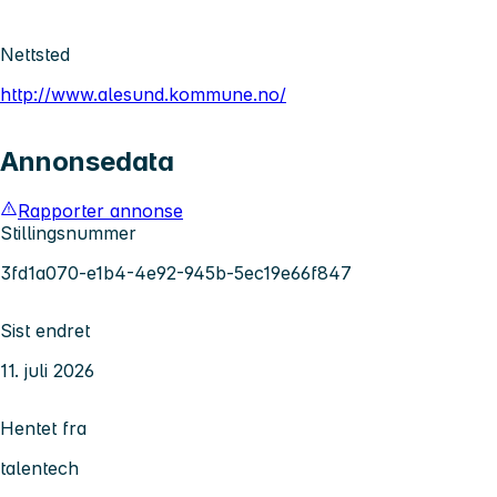
Nettsted
http://www.alesund.kommune.no/
Annonsedata
Rapporter annonse
Stillingsnummer
3fd1a070-e1b4-4e92-945b-5ec19e66f847
Sist endret
11. juli 2026
Hentet fra
talentech