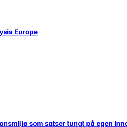
lysis Europe
jonsmiljø som satser tungt på egen in