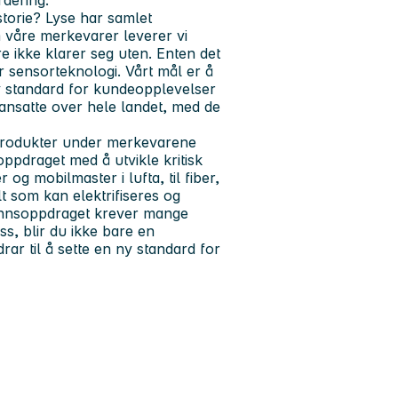
storie? Lyse har samlet
 våre merkevarer leverer vi
e ikke klarer seg uten. Enten det
r sensorteknologi. Vårt mål er å
ny standard for kundeopplevelser
 ansatte over hele landet, med de
 produkter under merkevarene
oppdraget med å utvikle kritisk
og mobilmaster i lufta, til fiber,
lt som kan elektrifiseres og
amfunnsoppdraget krever mange
ss, blir du ikke bare en
rar til å sette en ny standard for