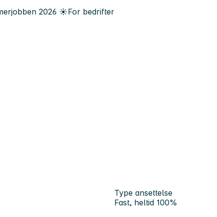
erjobben
2026
☀️
For bedrifter
Type ansettelse
Fast, heltid 100%