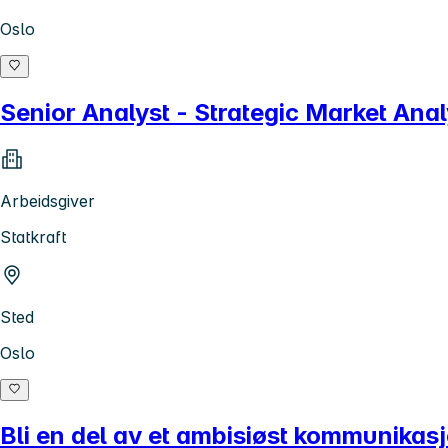
Oslo
Senior Analyst - Strategic Market Ana
Arbeidsgiver
Statkraft
Sted
Oslo
Bli en del av et ambisiøst kommunikas