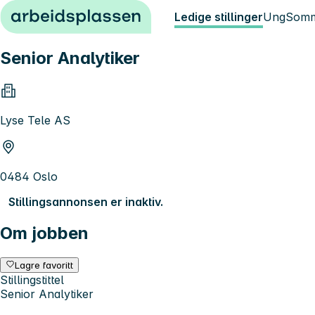
Hopp til innhold
Ledige stillinger
Ung
Somm
Senior Analytiker
Lyse Tele AS
0484 Oslo
Stillingsannonsen er inaktiv.
Om jobben
Lagre favoritt
Stillingstittel
Senior Analytiker