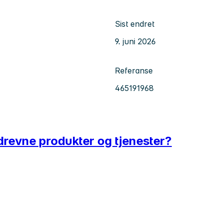
Sist endret
9. juni 2026
Referanse
465191968
tadrevne produkter og tjenester?