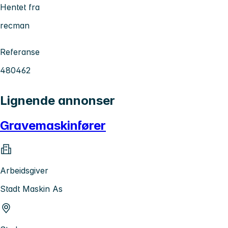
Hentet fra
recman
Referanse
480462
Lignende annonser
Gravemaskinfører
Arbeidsgiver
Stadt Maskin As