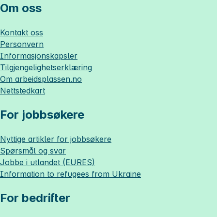
Om oss
Kontakt oss
Personvern
Informasjonskapsler
Tilgjengelighetserklæring
Om
arbeidsplassen.no
Nettstedkart
For jobbsøkere
Nyttige artikler for jobbsøkere
Spørsmål og svar
Jobbe i utlandet (EURES)
Information to refugees from Ukraine
For bedrifter