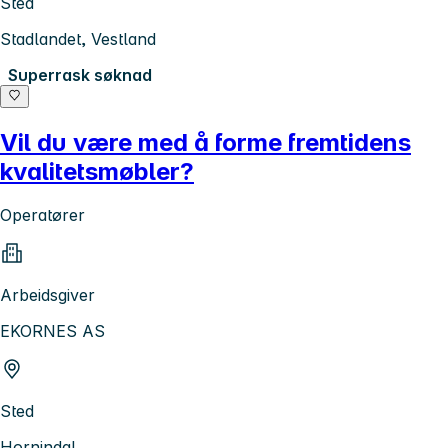
Sted
Stadlandet, Vestland
Superrask søknad
Vil du være med å forme fremtidens
kvalitetsmøbler?
Operatører
Arbeidsgiver
EKORNES AS
Sted
Hornindal