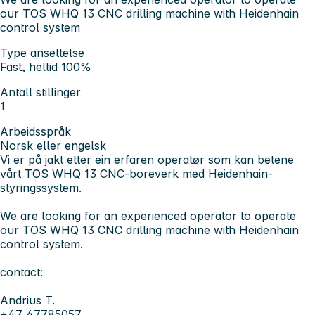
our TOS WHQ 13 CNC drilling machine with Heidenhain
control system
Type ansettelse
Fast, heltid 100%
Antall stillinger
1
Arbeidsspråk
Norsk eller engelsk
Vi er på jakt etter ein erfaren operatør som kan betene
vårt TOS WHQ 13 CNC-boreverk med Heidenhain-
styringssystem.
We are looking for an experienced operator to operate
our TOS WHQ 13 CNC drilling machine with Heidenhain
control system.
contact:
Andrius T.
+47 47785057