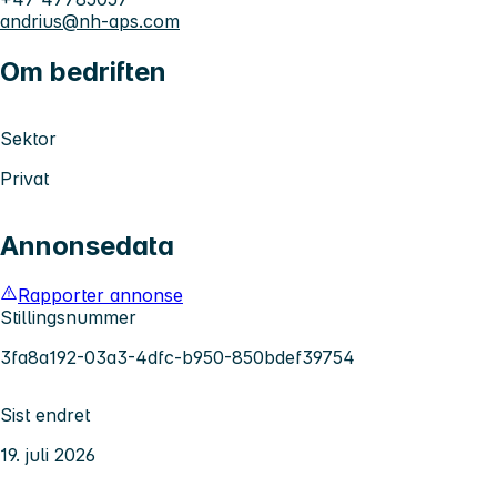
andrius@nh-aps.com
Om bedriften
Sektor
Privat
Annonsedata
Rapporter annonse
Stillingsnummer
3fa8a192-03a3-4dfc-b950-850bdef39754
Sist endret
19. juli 2026