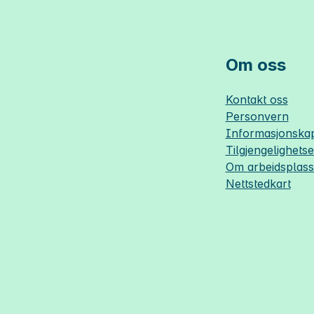
Om oss
Kontakt oss
Personvern
Informasjonskap
Tilgjengelighets
Om
arbeidsplas
Nettstedkart