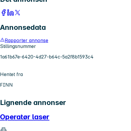
Annonsedata
Rapporter annonse
Stillingsnummer
1a61b67e-6420-4d27-b64c-5a2f8b1593c4
Hentet fra
FINN
Lignende annonser
Operatør laser