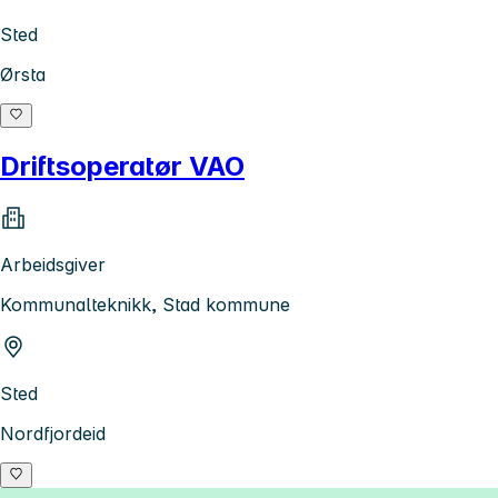
Sted
Ørsta
Driftsoperatør VAO
Arbeidsgiver
Kommunalteknikk, Stad kommune
Sted
Nordfjordeid