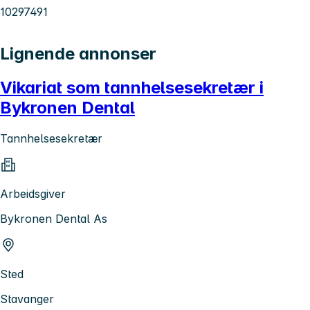
10297491
Lignende annonser
Vikariat som tannhelsesekretær i
Bykronen Dental
Tannhelsesekretær
Arbeidsgiver
Bykronen Dental As
Sted
Stavanger