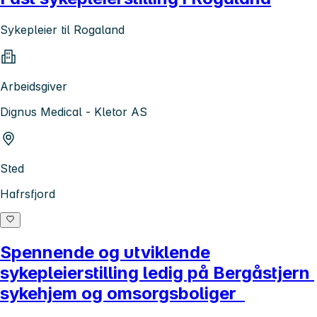
Sykepleier til Rogaland
Arbeidsgiver
Dignus Medical - Kletor AS
Sted
Hafrsfjord
Spennende og utviklende
sykepleierstilling ledig på Bergåstjern
sykehjem og omsorgsboliger