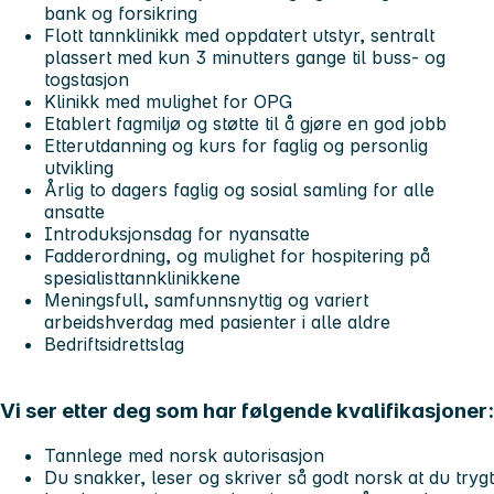
bank og forsikring
Flott tannklinikk med oppdatert utstyr, sentralt
plassert med kun 3 minutters gange til buss- og
togstasjon
Klinikk med mulighet for OPG
Etablert fagmiljø og støtte til å gjøre en god jobb
Etterutdanning og kurs for faglig og personlig
utvikling
Årlig to dagers faglig og sosial samling for alle
ansatte
Introduksjonsdag for nyansatte
Fadderordning, og mulighet for hospitering på
spesialisttannklinikkene
Meningsfull, samfunnsnyttig og variert
arbeidshverdag med pasienter i alle aldre
Bedriftsidrettslag
Vi ser etter deg som har følgende kvalifikasjoner:
Tannlege med norsk autorisasjon
Du snakker, leser og skriver så godt norsk at du trygt