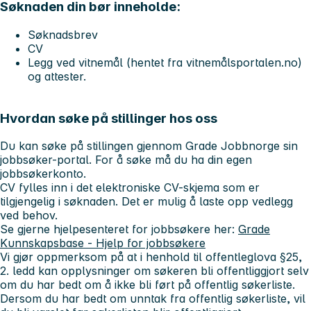
Søknaden din bør inneholde:
Søknadsbrev
CV
Legg ved vitnemål (hentet fra vitnemålsportalen.no)
og attester.
Hvordan søke på stillinger hos oss
Du kan søke på stillingen gjennom Grade Jobbnorge sin
jobbsøker-portal. For å søke må du ha din egen
jobbsøkerkonto.
CV fylles inn i det elektroniske CV-skjema som er
tilgjengelig i søknaden. Det er mulig å laste opp vedlegg
ved behov.
Se gjerne hjelpesenteret for jobbsøkere her:
Grade
Kunnskapsbase - Hjelp for jobbsøkere
Vi gjør oppmerksom på at i henhold til offentleglova §25,
2. ledd kan opplysninger om søkeren bli offentliggjort selv
om du har bedt om å ikke bli ført på offentlig søkerliste.
Dersom du har bedt om unntak fra offentlig søkerliste, vil