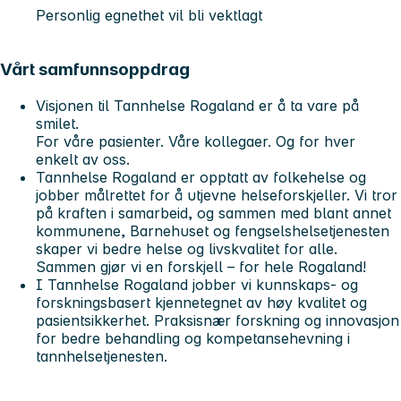
Personlig egnethet vil bli vektlagt
Vårt samfunnsoppdrag
Visjonen til Tannhelse Rogaland er å ta vare på
smilet.
For våre pasienter. Våre kollegaer. Og for hver
enkelt av oss.
Tannhelse Rogaland er opptatt av folkehelse og
jobber målrettet for å utjevne helseforskjeller. Vi tror
på kraften i samarbeid, og sammen med blant annet
kommunene, Barnehuset og fengselshelsetjenesten
skaper vi bedre helse og livskvalitet for alle.
Sammen gjør vi en forskjell – for hele Rogaland!
I Tannhelse Rogaland jobber vi kunnskaps- og
forskningsbasert kjennetegnet av høy kvalitet og
pasientsikkerhet. Praksisnær forskning og innovasjon
for bedre behandling og kompetansehevning i
tannhelsetjenesten.