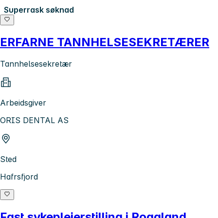
Superrask søknad
ERFARNE TANNHELSESEKRETÆRER
Tannhelsesekretær
Arbeidsgiver
ORIS DENTAL AS
Sted
Hafrsfjord
Fast sykepleierstilling i Rogaland