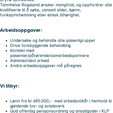
Tannhelse Rogaland ønsker mangfold, og oppfordrer alle
kvalifiserte til å søke, uansett alder, kjønn,
funksjonshemming eller etnisk tilhørighet.
Arbeidsoppgaver:
Undersøke og behandle alle pasientgrupper
Drive forebyggende behandling
Kontakt med
pasienter/pårørende/samarbeidspartnere
Administrativt arbeid
Andre arbeidsoppgaver må påregnes
Vi tilbyr:
Lønn fra kr 690.000,- med arbeidsvilkår i henhold til
gjeldende lov- og avtaleverk
God offentlig pensjonsordning og ansattgoder i KLP