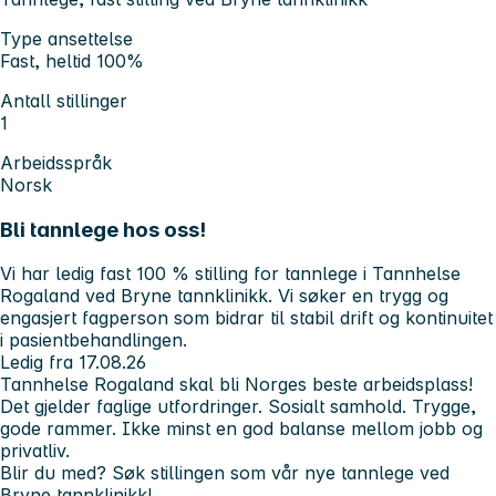
Type ansettelse
Fast, heltid 100%
Antall stillinger
1
Arbeidsspråk
Norsk
Bli tannlege hos oss!
Vi har ledig fast 100 % stilling for tannlege i Tannhelse
Rogaland ved Bryne tannklinikk. Vi søker en trygg og
engasjert fagperson som bidrar til stabil drift og kontinuitet
i pasientbehandlingen.
Ledig fra 17.08.26
Tannhelse Rogaland skal bli Norges beste arbeidsplass!
Det gjelder faglige utfordringer. Sosialt samhold. Trygge,
gode rammer. Ikke minst en god balanse mellom jobb og
privatliv.
Blir du med? Søk stillingen som vår nye tannlege ved
Bryne tannklinikk!