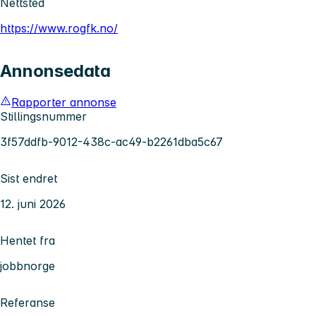
Nettsted
https://www.rogfk.no/
Annonsedata
Rapporter annonse
Stillingsnummer
3f57ddfb-9012-438c-ac49-b2261dba5c67
Sist endret
12. juni 2026
Hentet fra
jobbnorge
Referanse