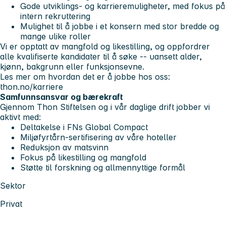
Gode utviklings- og karrieremuligheter, med fokus på
intern rekruttering
Mulighet til å jobbe i et konsern med stor bredde og
mange ulike roller
Vi er opptatt av mangfold og likestilling, og oppfordrer
alle kvalifiserte kandidater til å søke -- uansett alder,
kjønn, bakgrunn eller funksjonsevne.
Les mer om hvordan det er å jobbe hos oss:
thon.no/karriere
Samfunnsansvar og bærekraft
Gjennom Thon Stiftelsen og i vår daglige drift jobber vi
aktivt med:
Deltakelse i FNs Global Compact
Miljøfyrtårn-sertifisering av våre hoteller
Reduksjon av matsvinn
Fokus på likestilling og mangfold
Støtte til forskning og allmennyttige formål
Sektor
Privat