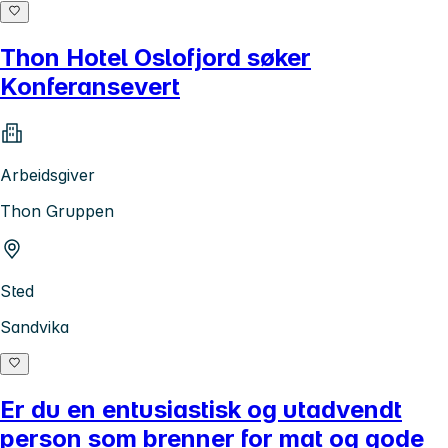
Thon Hotel Oslofjord søker
Konferansevert
Arbeidsgiver
Thon Gruppen
Sted
Sandvika
Er du en entusiastisk og utadvendt
person som brenner for mat og gode