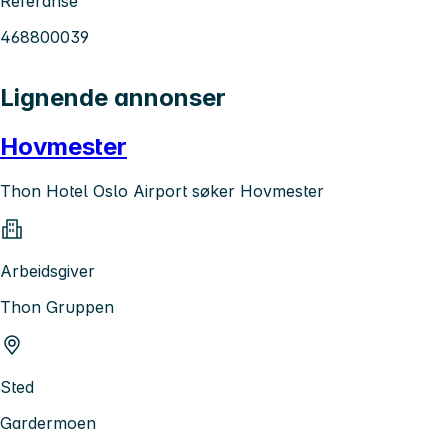
Referanse
468800039
Lignende annonser
Hovmester
Thon Hotel Oslo Airport søker Hovmester
Arbeidsgiver
Thon Gruppen
Sted
Gardermoen