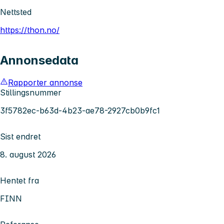
Nettsted
https://thon.no/
Annonsedata
Rapporter annonse
Stillingsnummer
3f5782ec-b63d-4b23-ae78-2927cb0b9fc1
Sist endret
8. august 2026
Hentet fra
FINN