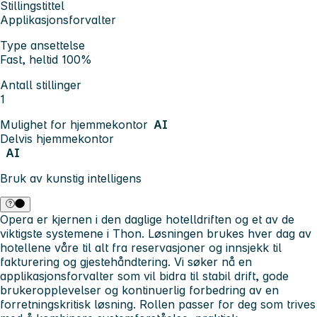
Stillingstittel
Applikasjonsforvalter
Type ansettelse
Fast, heltid 100%
Antall stillinger
1
Mulighet for hjemmekontor
AI
Delvis hjemmekontor
AI
Bruk av kunstig intelligens
Opera er kjernen i den daglige hotelldriften og et av de
viktigste systemene i Thon. Løsningen brukes hver dag av
hotellene våre til alt fra reservasjoner og innsjekk til
fakturering og gjestehåndtering. Vi søker nå en
applikasjonsforvalter som vil bidra til stabil drift, gode
brukeropplevelser og kontinuerlig forbedring av en
forretningskritisk løsning. Rollen passer for deg som trives