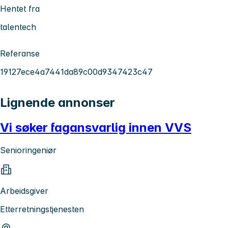
Hentet fra
talentech
Referanse
19127ece4a7441da89c00d9347423c47
Lignende annonser
Vi søker fagansvarlig innen VVS
Senioringeniør
Arbeidsgiver
Etterretningstjenesten