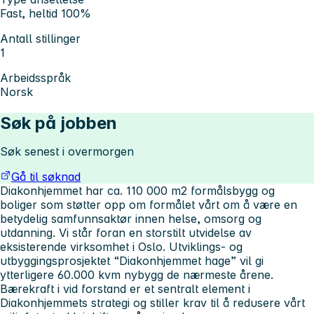
Fast, heltid 100%
Antall stillinger
1
Arbeidsspråk
Norsk
Søk på jobben
Søk senest i overmorgen
Gå til søknad
Diakonhjemmet har ca. 110 000 m2 formålsbygg og
boliger som støtter opp om formålet vårt om å være en
betydelig samfunnsaktør innen helse, omsorg og
utdanning. Vi står foran en storstilt utvidelse av
eksisterende virksomhet i Oslo. Utviklings- og
utbyggingsprosjektet “Diakonhjemmet hage” vil gi
ytterligere 60.000 kvm nybygg de nærmeste årene.
Bærekraft i vid forstand er et sentralt element i
Diakonhjemmets strategi og stiller krav til å redusere vårt