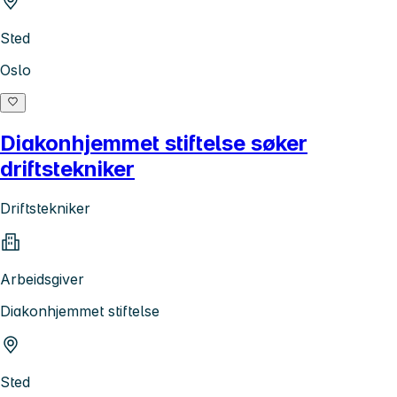
Sted
Oslo
Diakonhjemmet stiftelse søker
driftstekniker
Driftstekniker
Arbeidsgiver
Diakonhjemmet stiftelse
Sted