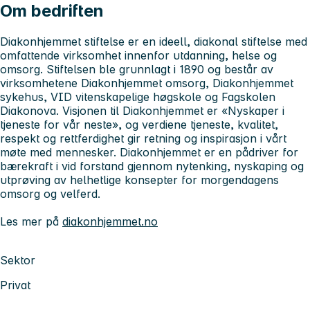
Om bedriften
Diakonhjemmet stiftelse er en ideell, diakonal stiftelse med
omfattende virksomhet innenfor utdanning, helse og
omsorg. Stiftelsen ble grunnlagt i 1890 og består av
virksomhetene Diakonhjemmet omsorg, Diakonhjemmet
sykehus, VID vitenskapelige høgskole og Fagskolen
Diakonova. Visjonen til Diakonhjemmet er «Nyskaper i
tjeneste for vår neste», og verdiene tjeneste, kvalitet,
respekt og rettferdighet gir retning og inspirasjon i vårt
møte med mennesker. Diakonhjemmet er en pådriver for
bærekraft i vid forstand gjennom nytenking, nyskaping og
utprøving av helhetlige konsepter for morgendagens
omsorg og velferd.
Les mer på
diakonhjemmet.no
Sektor
Privat