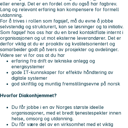
eller energi. Det er en fordel om du også har fagbrev.
Lang og relevant erfaring kan kompensere for formell
utdanning.
For å trives i rollen som fagsjef, må du evne å jobbe
selvstendig og strukturert, kan se løsninger og ta initiativ.
Som fagsjef hos oss har du en bred kontaktflate internt i
organisasjonen og ut mot eksterne leverandører. Det er
derfor viktig at du er proaktiv og kvalitetsorientert og
samarbeider godt på tvers av prosjekter og avdelinger.
Videre ser vi for oss at du har
erfaring fra drift av tekniske anlegg og
energisystemer
gode IT-kunnskaper for effektiv håndtering av
digitale systemer
god skriftlig og muntlig fremstillingsevne på norsk
Hvorfor Diakonhjemmet?
Du får jobbe i en av Norges største ideelle
organisasjoner, med et bredt tjenestespekter innen
helse, omsorg og utdanning.
Du får være del av en virksomhet med et viktig