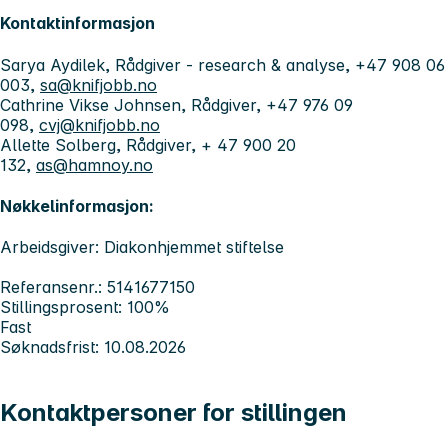
Kontaktinformasjon
Sarya Aydilek, Rådgiver - research & analyse, +47 908 06
003,
sa@knifjobb.no
Cathrine Vikse Johnsen, Rådgiver, +47 976 09
098,
cvj@knifjobb.no
Allette Solberg, Rådgiver, + 47 900 20
132,
as@hamnoy.no
Nøkkelinformasjon:
Arbeidsgiver: Diakonhjemmet stiftelse
Referansenr.: 5141677150
Stillingsprosent: 100%
Fast
Søknadsfrist: 10.08.2026
Kontaktpersoner for stillingen