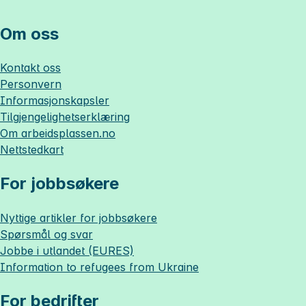
Om oss
Kontakt oss
Personvern
Informasjonskapsler
Tilgjengelighetserklæring
Om
arbeidsplassen.no
Nettstedkart
For jobbsøkere
Nyttige artikler for jobbsøkere
Spørsmål og svar
Jobbe i utlandet (EURES)
Information to refugees from Ukraine
For bedrifter