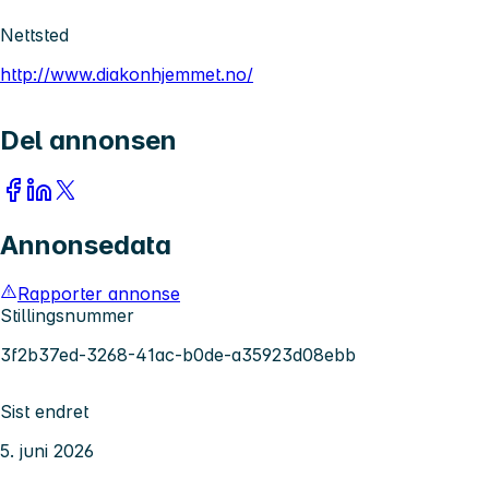
Nettsted
http://www.diakonhjemmet.no/
Del annonsen
Annonsedata
Rapporter annonse
Stillingsnummer
3f2b37ed-3268-41ac-b0de-a35923d08ebb
Sist endret
5. juni 2026