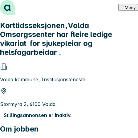
Hopp til innhold
Meny
Korttidsseksjonen,Volda
Omsorgssenter har fleire ledige
vikariat for sjukepleiar og
helsfagarbeidar .
Volda kommune, Institusjonsteneste
Stormyra 2, 6100 Volda
Stillingsannonsen er inaktiv.
Om jobben