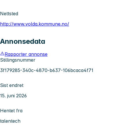
Nettsted
http://www.volda.kommune.no/
Annonsedata
Rapporter annonse
Stillingsnummer
3f179285-340c-4870-b637-106bcaca4f71
Sist endret
15. juni 2026
Hentet fra
talentech