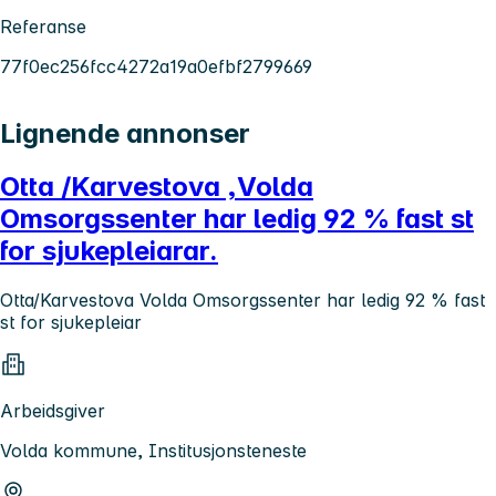
Referanse
77f0ec256fcc4272a19a0efbf2799669
Lignende annonser
Otta /Karvestova ,Volda
Omsorgssenter har ledig 92 % fast st
for sjukepleiarar.
Otta/Karvestova Volda Omsorgssenter har ledig 92 % fast
st for sjukepleiar
Arbeidsgiver
Volda kommune, Institusjonsteneste