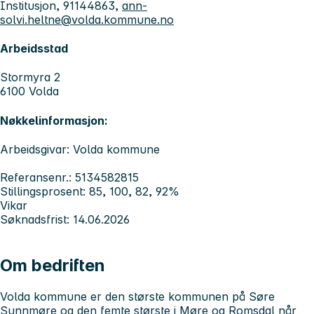
Institusjon, 91144863,
ann-
solvi.heltne@volda.kommune.no
Arbeidsstad
Stormyra 2
6100 Volda
Nøkkelinformasjon:
Arbeidsgivar: Volda kommune
Referansenr.: 5134582815
Stillingsprosent: 85, 100, 82, 92%
Vikar
Søknadsfrist: 14.06.2026
Om bedriften
Volda kommune er den største kommunen på Søre
Sunnmøre og den femte største i Møre og Romsdal når