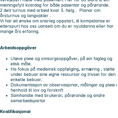
meiningsfylt kvardag for både pasientar og pårørande.
2 delt turnus med arbeid kvar 3. helg . Planar om
årsturnus og langvakter .
Vi har eit ønske om snarleg oppstart, di kompetanse er
etterspurt hos oss uansett om du er nyutdanna eller har
mange års erfaring.
Arbeidsoppgåver
Utøve pleie og omsorgsoppgåver, på ein fagleg og
etisk måte.
Ha fokus på medisinsk oppfølging, ernæring , støtte
under bebuar sine eigne ressursar og trivsel for den
enkelte bebuar.
Dokumentasjon av observasjonar, målingar og pleie i
henhold til lov og forskrift
Samhandle med brukerar, pårørande og andre
samarbeidspartar
Kvalifikasjonar