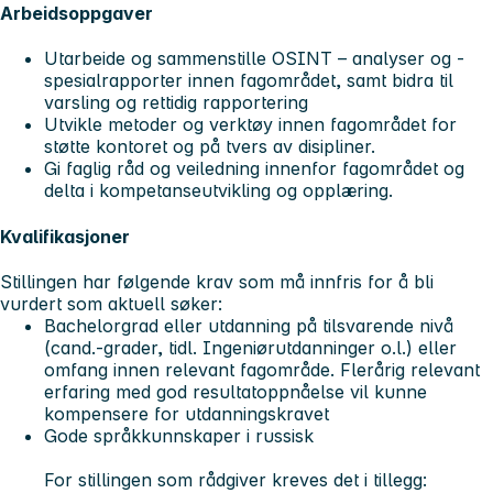
Arbeidsoppgaver
Utarbeide og sammenstille OSINT – analyser og -
spesialrapporter innen fagområdet, samt bidra til
varsling og rettidig rapportering
Utvikle metoder og verktøy innen fagområdet for
støtte kontoret og på tvers av disipliner.
Gi faglig råd og veiledning innenfor fagområdet og
delta i kompetanseutvikling og opplæring.
Kvalifikasjoner
Stillingen har følgende krav som må innfris for å bli
vurdert som aktuell søker:
Bachelorgrad eller utdanning på tilsvarende nivå
(cand.-grader, tidl. Ingeniørutdanninger o.l.) eller
omfang innen relevant fagområde. Flerårig relevant
erfaring med god resultatoppnåelse vil kunne
kompensere for utdanningskravet
Gode språkkunnskaper i russisk
For stillingen som rådgiver kreves det i tillegg: