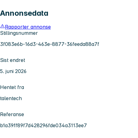
Annonsedata
Rapporter annonse
Stillingsnummer
3f083e6b-16d3-463e-8877-36feeda88a7f
Sist endret
5. juni 2026
Hentet fra
talentech
Referanse
b1a39ff89f7d428296fde034a3113ee7