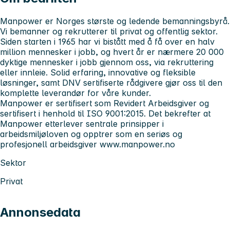
Manpower er Norges største og ledende bemanningsbyrå.
Vi bemanner og rekrutterer til privat og offentlig sektor.
Siden starten i 1965 har vi bistått med å få over en halv
million mennesker i jobb, og hvert år er nærmere 20 000
dyktige mennesker i jobb gjennom oss, via rekruttering
eller innleie. Solid erfaring, innovative og fleksible
løsninger, samt DNV sertifiserte rådgivere gjør oss til den
komplette leverandør for våre kunder.
Manpower er sertifisert som Revidert Arbeidsgiver og
sertifisert i henhold til ISO 9001:2015. Det bekrefter at
Manpower etterlever sentrale prinsipper i
arbeidsmiljøloven og opptrer som en seriøs og
profesjonell arbeidsgiver
www.manpower.no
Sektor
Privat
Annonsedata