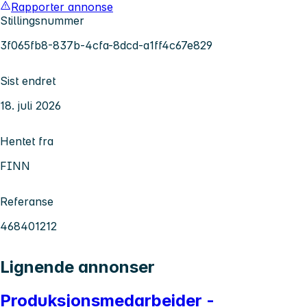
Rapporter annonse
Stillingsnummer
3f065fb8-837b-4cfa-8dcd-a1ff4c67e829
Sist endret
18. juli 2026
Hentet fra
FINN
Referanse
468401212
Lignende annonser
Produksjonsmedarbeider -