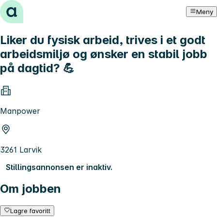
Hopp til innhold
Meny
Liker du fysisk arbeid, trives i et godt
arbeidsmiljø og ønsker en stabil jobb
på dagtid? 💪
Manpower
3261 Larvik
Stillingsannonsen er inaktiv.
Om jobben
Lagre favoritt