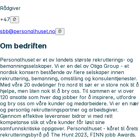
Rådgiver
+47
sbb@personalhuset.no
Om bedriften
Personalhuset er et av landets største rekrutterings- og
bemanningsselskaper. Vi er en del av Otiga Group - et
nordisk konsern bestående av flere selskaper innen
rekruttering, bemanning, omstilling og konsulenttjenester.
Med våre 20 avdelinger fra nord til sør er vi store nok til å
hjelpe, men liten nok til å bry oss. Til sammen er vi over
120 ansatte som hver dag jobber for å inspirere, utfordre
og bry oss om våre kunder og medarbeidere. Vi er en nær
og personlig rekrutteringspartner og arbeidsgiver.
Gjennom effektive leveranser bidrar vi med rett
kompetanse slik at våre kunder får løst sine
samfunnskritiske oppgaver. Personalhuset - kåret til årets
rekrutteringsbyrå på The Hunt 2023, FINN jobb Awards.