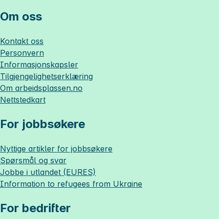
Om oss
Kontakt oss
Personvern
Informasjonskapsler
Tilgjengelighetserklæring
Om
arbeidsplassen.no
Nettstedkart
For jobbsøkere
Nyttige artikler for jobbsøkere
Spørsmål og svar
Jobbe i utlandet (EURES)
Information to refugees from Ukraine
For bedrifter