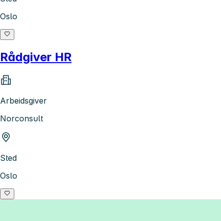
Oslo
Rådgiver HR
Arbeidsgiver
Norconsult
Sted
Oslo