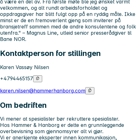
å være en del av. Fra første møte ble jeg ønsket varmt
velkommen, og alt rundt arbeidsforholdet og
oppdragsgiver har blitt fulgt opp på en ryddig måte. Ikke
minst er de en fremoverlent gjeng som inviterer på
bransjetreff sammen med de andre konsulentene og folk
utenfra."
– Magnus Line, utleid senior presserådgiver til
Bane NOR.
Kontaktperson for stillingen
Karen Vassøy Nilsen
+4794465157
karen.nilsen@hammerhanborg.com
Om bedriften
Vi mener at spesialister bør rekruttere spesialister.
Hos Hammer & Hanborg er dette en grunnleggende
overbevisning som gjennomsyrer alt vi gjør.
Vi er anerkjente eksperter innen
kommunikasjon,