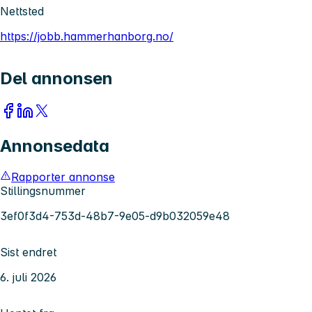
Nettsted
https://jobb.hammerhanborg.no/
Del annonsen
Annonsedata
Rapporter annonse
Stillingsnummer
3ef0f3d4-753d-48b7-9e05-d9b032059e48
Sist endret
6. juli 2026