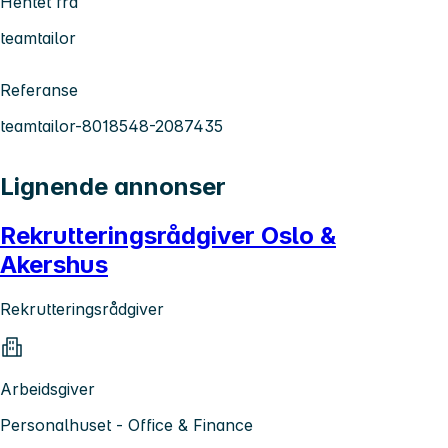
Hentet fra
teamtailor
Referanse
teamtailor-8018548-2087435
Lignende annonser
Rekrutteringsrådgiver Oslo &
Akershus
Rekrutteringsrådgiver
Arbeidsgiver
Personalhuset - Office & Finance