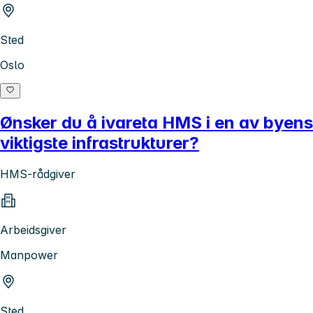
Sted
Oslo
Ønsker du å ivareta HMS i en av byens
viktigste infrastrukturer?
HMS-rådgiver
Arbeidsgiver
Manpower
Sted