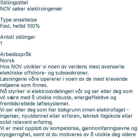
Stillingstittel
NOV søker elektroingeniør
Type ansettelse
Fast, heltid 100%
Antall stillinger
1
Arbeidsspråk
Norsk
Hos NOV utvikler vi noen av verdens mest avanserte
elektriske offshore- og subseakraner.
Løsningene våre opererer i noen av de mest krevende
miljøene som finnes.
Nå styrker vi elektroavdelingen vår og ser etter deg som
vil være med å utvikle robuste, energieffektive og
fremtidsrettede løftesystemer.
Vi ser etter deg som har bakgrunn innen elektrofaget -
ingeniør, nyutdannet eller erfaren, teknisk fagskole eller
solid relevant erfaring.
Vi er mest opptatt av kompetanse, gjennomføringsevne og
nysgjerrighet, samt at du motiveres av å utvikle deg videre