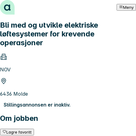
Hopp til innhold
Meny
Bli med og utvikle elektriske
løftesystemer for krevende
operasjoner
NOV
6436 Molde
Stillingsannonsen er inaktiv.
Om jobben
Lagre favoritt