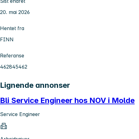
Sist endret
20. mai 2026
Hentet fra
FINN
Referanse
462845462
Lignende annonser
Bli Service Engineer hos NOV i Molde
Service Engineer