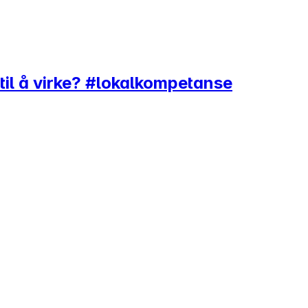
il å virke? #lokalkompetanse