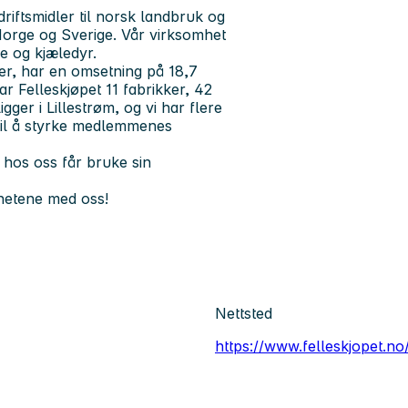
driftsmidler til norsk landbruk og
Norge og Sverige. Vår virksomhet
ge og kjæledyr.
er, har en omsetning på 18,7
har Felleskjøpet 11 fabrikker, 42
er i Lillestrøm, og vi har flere
 til å styrke medlemmenes
hos oss får bruke sin
ghetene med oss!
Nettsted
https://www.felleskjopet.no