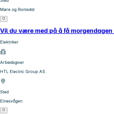
Sted
Møre og Romsdal
Vil du være med på å få morgendagen t
Elektriker
Arbeidsgiver
HTL Electric Group AS
Sted
Elnesvågen