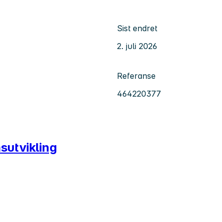
Sist endret
2. juli 2026
Referanse
464220377
sutvikling