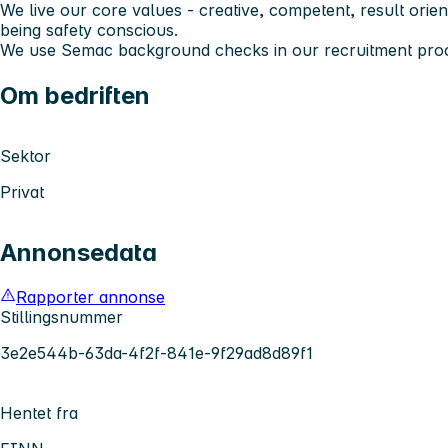
We live our core values - creative, competent, result orie
being safety conscious.
We use Semac background checks in our recruitment pro
Om bedriften
Sektor
Privat
Annonsedata
Rapporter annonse
Stillingsnummer
3e2e544b-63da-4f2f-841e-9f29ad8d89f1
Hentet fra