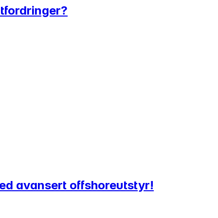
tfordringer?
ed avansert offshoreutstyr!