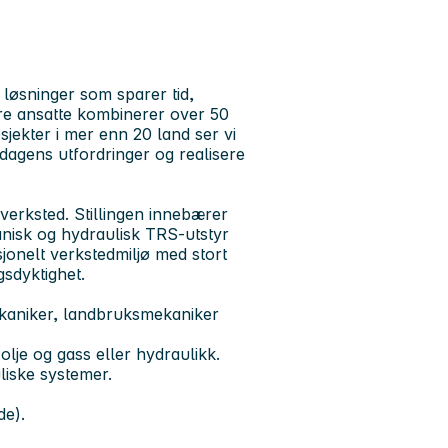
 løsninger som sparer tid,
re ansatte kombinerer over 50
jekter i mer enn 20 land ser vi
dagens utfordringer og realisere
verksted. Stillingen innebærer
anisk og hydraulisk TRS-utstyr
jonelt verkstedmiljø med stort
gsdyktighet.
kaniker, landbruksmekaniker
olje og gass eller hydraulikk.
liske systemer.
de).