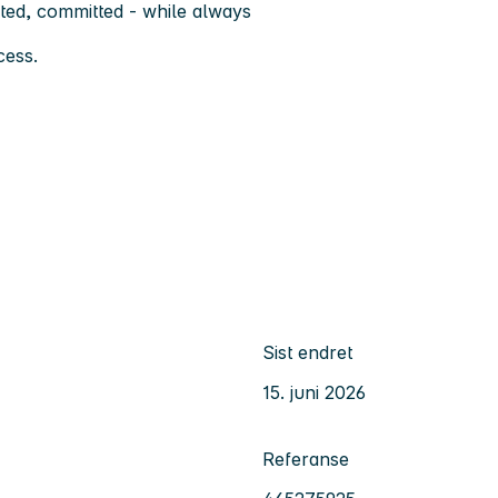
nted, committed - while always
cess.
Sist endret
15. juni 2026
Referanse