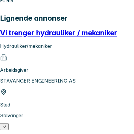
FINN
Lignende annonser
Vi trenger hydrauliker / mekaniker
Hydrauliker/mekaniker
Arbeidsgiver
STAVANGER ENGINEERING AS
Sted
Stavanger