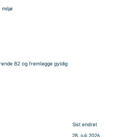
 miljø
arende B2 og fremlegge gyldig
Sist endret
28. juli 2026