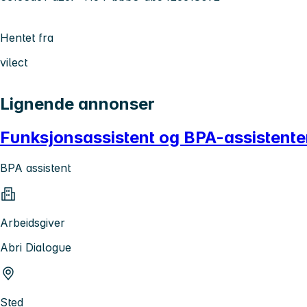
Hentet fra
vilect
Lignende annonser
Funksjonsassistent og BPA-assistenter
BPA assistent
Arbeidsgiver
Abri Dialogue
Sted