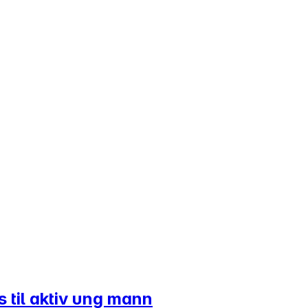
s til aktiv ung mann