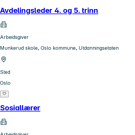
Avdelingsleder 4. og 5. trinn
Arbeidsgiver
Munkerud skole, Oslo kommune, Utdanningsetaten
Sted
Oslo
Sosiallærer
Arbeidsgiver