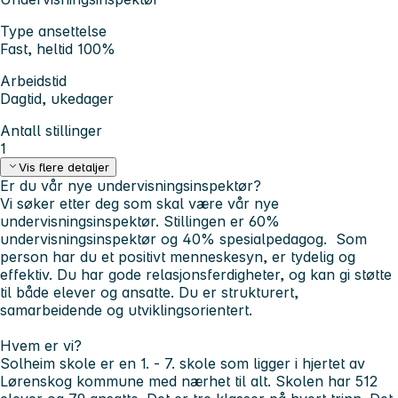
Type ansettelse
Fast, heltid 100%
Arbeidstid
Dagtid, ukedager
Antall stillinger
1
Vis flere detaljer
Er du vår nye undervisningsinspektør?
Vi søker etter deg som skal være vår nye
undervisningsinspektør. Stillingen er 60%
undervisningsinspektør og 40% spesialpedagog. Som
person har du et positivt menneskesyn, er tydelig og
effektiv. Du har gode relasjonsferdigheter, og kan gi støtte
til både elever og ansatte. Du er strukturert,
samarbeidende og utviklingsorientert.
Hvem er vi?
Solheim skole er en 1. - 7. skole som ligger i hjertet av
Lørenskog kommune med nærhet til alt. Skolen har 512