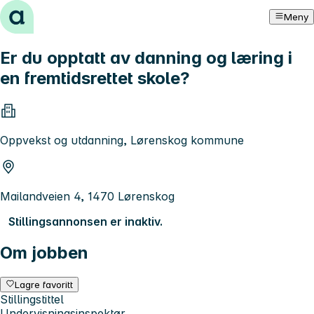
Hopp til innhold
Meny
Er du opptatt av danning og læring i
en fremtidsrettet skole?
Oppvekst og utdanning, Lørenskog kommune
Mailandveien 4, 1470 Lørenskog
Stillingsannonsen er inaktiv.
Om jobben
Lagre favoritt
Stillingstittel
Undervisningsinspektør