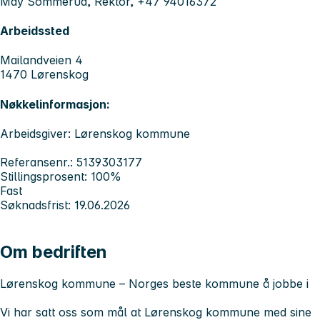
May Sommerud, Rektor, +47 94016372
Arbeidssted
Mailandveien 4
1470 Lørenskog
Nøkkelinformasjon:
Arbeidsgiver: Lørenskog kommune
Referansenr.: 5139303177
Stillingsprosent: 100%
Fast
Søknadsfrist: 19.06.2026
Om bedriften
Lørenskog kommune – Norges beste kommune å jobbe i
Vi har satt oss som mål at Lørenskog kommune med sine