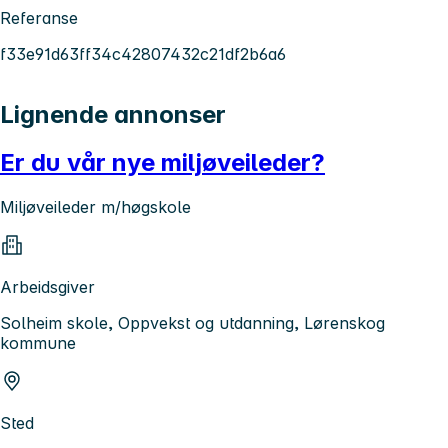
Referanse
f33e91d63ff34c42807432c21df2b6a6
Lignende annonser
Er du vår nye miljøveileder?
Miljøveileder m/høgskole
Arbeidsgiver
Solheim skole, Oppvekst og utdanning, Lørenskog
kommune
Sted