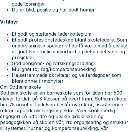
gode løsninger
Du er blid, positiv og har godt humør
Vi tilbyr
Et godt og støttende lederkollegium
Et godt profesjonsfelleskap blant skoleledere. Som
undervisningsinspektør vil du få være med å utvikle
et godt tverrfaglig samarbeid og delta i nettverk og
prosjekter
God pensjons- og forsikringsordning
Mulighet for fag/kompetanseutvikling
Helsefremmede aktiviteter og velferdsgoder som
blant annet firmahytter
Om Solheim skole
Solheim skole er en barneskole som for tiden har 500
elever fordelt på 3 klasser på hvert trinn. Solheim skole
har 75 ansatte. Ledelsen består av rektor, assisterende
rektor og undervisningsinspektør. Vi er kontinuerlig
engasjert i å utfordre og utvikle didaktikken og
pedagogikken på skolen vår, fra organisering og struktur
til systemer, rutiner og kompetanseutvikling. Vår