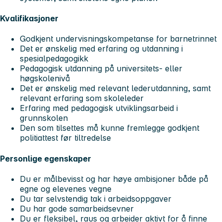
Kvalifikasjoner
Godkjent undervisningskompetanse for barnetrinnet
Det er ønskelig med erfaring og utdanning i
spesialpedagogikk
Pedagogisk utdanning på universitets- eller
høgskolenivå
Det er ønskelig med relevant lederutdanning, samt
relevant erfaring som skoleleder
Erfaring med pedagogisk utviklingsarbeid i
grunnskolen
Den som tilsettes må kunne fremlegge godkjent
politiattest før tiltredelse
Personlige egenskaper
Du er målbevisst og har høye ambisjoner både på
egne og elevenes vegne
Du tar selvstendig tak i arbeidsoppgaver
Du har gode samarbeidsevner
Du er fleksibel, raus og arbeider aktivt for å finne