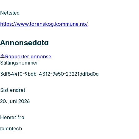
Nettsted
https://www.lorenskog.kommune.no/
Annonsedata
Rapporter annonse
Stillingsnummer
3df844f0-9bdb-4312-9e50-23221ddfbd0a
Sist endret
20. juni 2026
Hentet fra
talentech