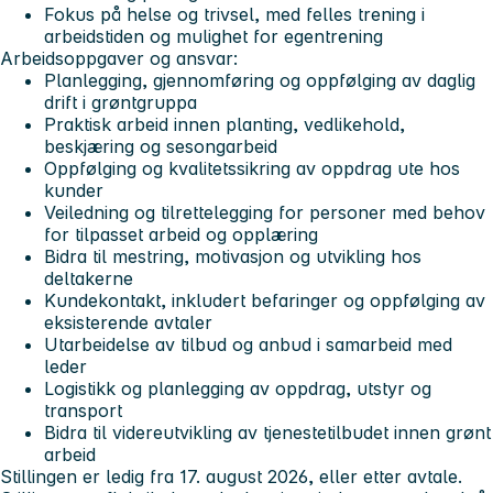
Fokus på helse og trivsel, med felles trening i
arbeidstiden og mulighet for egentrening
Arbeidsoppgaver og ansvar:
Planlegging, gjennomføring og oppfølging av daglig
drift i grøntgruppa
Praktisk arbeid innen planting, vedlikehold,
beskjæring og sesongarbeid
Oppfølging og kvalitetssikring av oppdrag ute hos
kunder
Veiledning og tilrettelegging for personer med behov
for tilpasset arbeid og opplæring
Bidra til mestring, motivasjon og utvikling hos
deltakerne
Kundekontakt, inkludert befaringer og oppfølging av
eksisterende avtaler
Utarbeidelse av tilbud og anbud i samarbeid med
leder
Logistikk og planlegging av oppdrag, utstyr og
transport
Bidra til videreutvikling av tjenestetilbudet innen grønt
arbeid
Stillingen er ledig fra 17. august 2026, eller etter avtale.