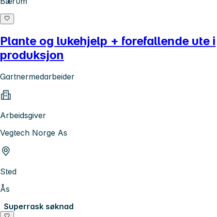
Bærum
Plante og lukehjelp + forefallende ute i
produksjon
Gartnermedarbeider
Arbeidsgiver
Vegtech Norge As
Sted
Ås
Superrask søknad