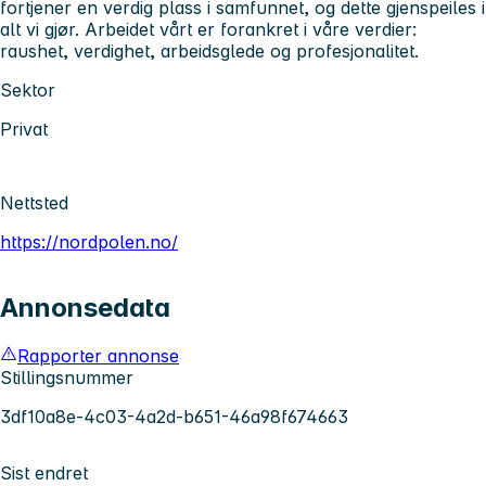
fortjener en verdig plass i samfunnet, og dette gjenspeiles i
alt vi gjør. Arbeidet vårt er forankret i våre verdier:
raushet, verdighet, arbeidsglede og profesjonalitet.
Sektor
Privat
Nettsted
https://nordpolen.no/
Annonsedata
Rapporter annonse
Stillingsnummer
3df10a8e-4c03-4a2d-b651-46a98f674663
Sist endret