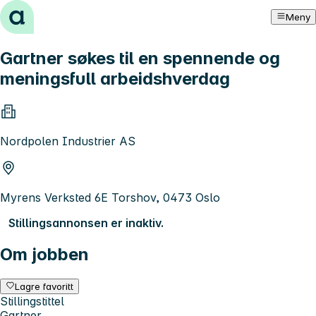
Hopp til innhold
Meny
Gartner søkes til en spennende og
meningsfull arbeidshverdag
Nordpolen Industrier AS
Myrens Verksted 6E Torshov, 0473 Oslo
Stillingsannonsen er inaktiv.
Om jobben
Lagre favoritt
Stillingstittel
Gartner