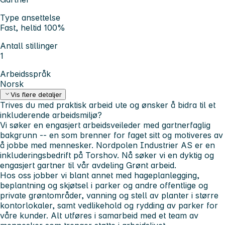
Type ansettelse
Fast, heltid 100%
Antall stillinger
1
Arbeidsspråk
Norsk
Vis flere detaljer
Trives du med praktisk arbeid ute og ønsker å bidra til et
inkluderende arbeidsmiljø?
Vi søker en engasjert arbeidsveileder med gartnerfaglig
bakgrunn -- en som brenner for faget sitt og motiveres av
å jobbe med mennesker. Nordpolen Industrier AS er en
inkluderingsbedrift på Torshov. Nå søker vi en dyktig og
engasjert gartner til vår avdeling Grønt arbeid.
Hos oss jobber vi blant annet med hageplanlegging,
beplantning og skjøtsel i parker og andre offentlige og
private grøntområder, vanning og stell av planter i større
kontorlokaler, samt vedlikehold og rydding av parker for
våre kunder. Alt utføres i samarbeid med et team av