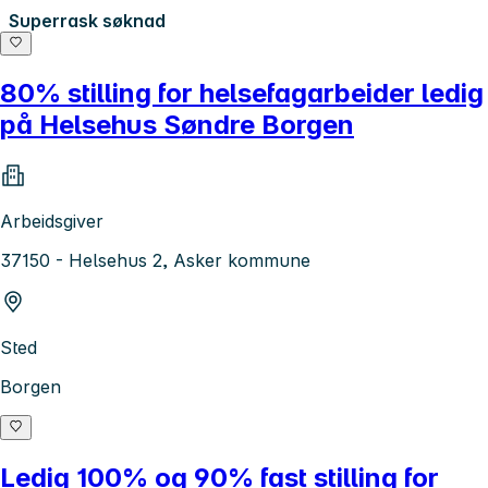
Superrask søknad
80% stilling for helsefagarbeider ledig
på Helsehus Søndre Borgen
Arbeidsgiver
37150 - Helsehus 2, Asker kommune
Sted
Borgen
Ledig 100% og 90% fast stilling for