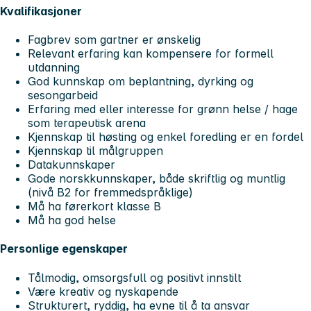
Kvalifikasjoner
Fagbrev som gartner er ønskelig
Relevant erfaring kan kompensere for formell
utdanning
God kunnskap om beplantning, dyrking og
sesongarbeid
Erfaring med eller interesse for grønn helse / hage
som terapeutisk arena
Kjennskap til høsting og enkel foredling er en fordel
Kjennskap til målgruppen
Datakunnskaper
Gode norskkunnskaper, både skriftlig og muntlig
(nivå B2 for fremmedspråklige)
Må ha førerkort klasse B
Må ha god helse
Personlige egenskaper
Tålmodig, omsorgsfull og positivt innstilt
Være kreativ og nyskapende
Strukturert, ryddig, ha evne til å ta ansvar