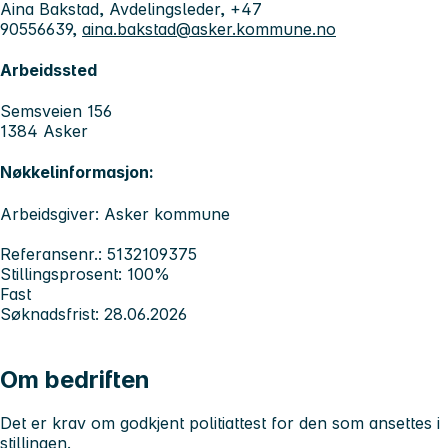
Aina Bakstad, Avdelingsleder, +47
90556639,
aina.bakstad@asker.kommune.no
Arbeidssted
Semsveien 156
1384 Asker
Nøkkelinformasjon:
Arbeidsgiver: Asker kommune
Referansenr.: 5132109375
Stillingsprosent: 100%
Fast
Søknadsfrist: 28.06.2026
Om bedriften
Det er krav om godkjent politiattest for den som ansettes i
stillingen.