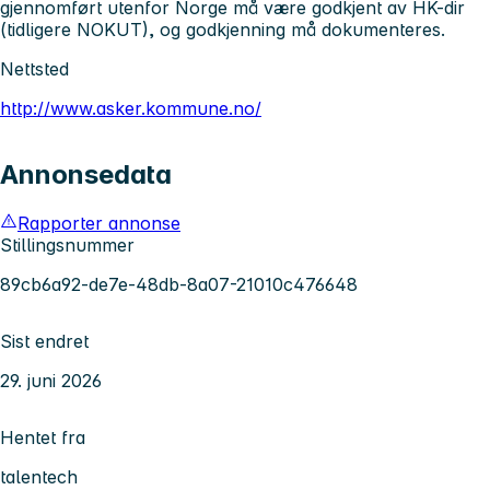
gjennomført utenfor Norge må være godkjent av HK-dir
(tidligere NOKUT), og godkjenning må dokumenteres.
Nettsted
http://www.asker.kommune.no/
Annonsedata
Rapporter annonse
Stillingsnummer
89cb6a92-de7e-48db-8a07-21010c476648
Sist endret
29. juni 2026
Hentet fra
talentech