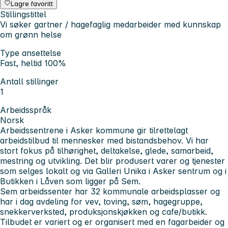
Lagre favoritt
Stillingstittel
Vi søker gartner / hagefaglig medarbeider med kunnskap
om grønn helse
Type ansettelse
Fast, heltid 100%
Antall stillinger
1
Arbeidsspråk
Norsk
Arbeidssentrene i Asker kommune gir tilrettelagt
arbeidstilbud til mennesker med bistandsbehov. Vi har
stort fokus på tilhørighet, deltakelse, glede, samarbeid,
mestring og utvikling. Det blir produsert varer og tjenester
som selges lokalt og via Galleri Unika i Asker sentrum og i
Butikken i Låven som ligger på Sem.
Sem arbeidssenter har 32 kommunale arbeidsplasser og
har i dag avdeling for vev, toving, søm, hagegruppe,
snekkerverksted, produksjonskjøkken og cafe/butikk.
Tilbudet er variert og er organisert med en fagarbeider og