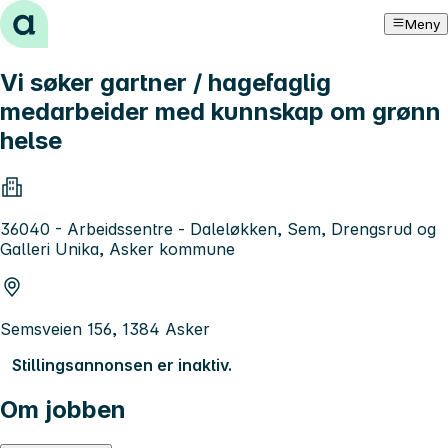
Hopp til innhold
Meny
Vi søker gartner / hagefaglig
medarbeider med kunnskap om grønn
helse
36040 - Arbeidssentre - Daleløkken, Sem, Drengsrud og
Galleri Unika, Asker kommune
Semsveien 156, 1384 Asker
Stillingsannonsen er inaktiv.
Om jobben