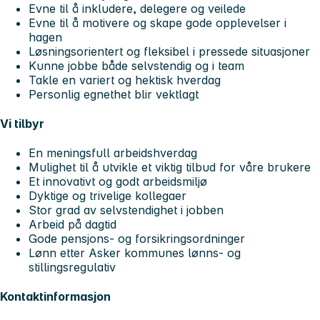
Evne til å inkludere, delegere og veilede
Evne til å motivere og skape gode opplevelser i
hagen
Løsningsorientert og fleksibel i pressede situasjoner
Kunne jobbe både selvstendig og i team
Takle en variert og hektisk hverdag
Personlig egnethet blir vektlagt
Vi tilbyr
En meningsfull arbeidshverdag
Mulighet til å utvikle et viktig tilbud for våre brukere
Et innovativt og godt arbeidsmiljø
Dyktige og trivelige kollegaer
Stor grad av selvstendighet i jobben
Arbeid på dagtid
Gode pensjons- og forsikringsordninger
Lønn etter Asker kommunes lønns- og
stillingsregulativ
Kontaktinformasjon