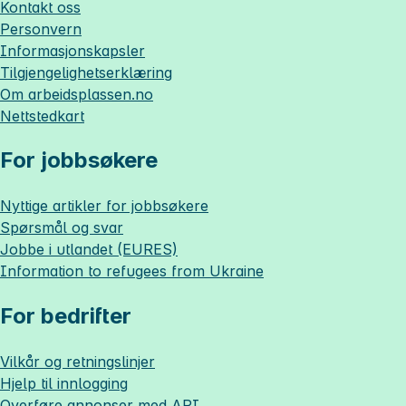
Kontakt oss
Personvern
Informasjonskapsler
Tilgjengelighetserklæring
Om
arbeidsplassen.no
Nettstedkart
For jobbsøkere
Nyttige artikler for jobbsøkere
Spørsmål og svar
Jobbe i utlandet (EURES)
Information to refugees from Ukraine
For bedrifter
Vilkår og retningslinjer
Hjelp til innlogging
Overføre annonser med API