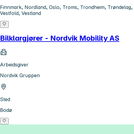
Finnmark, Nordland, Oslo, Troms, Trondheim, Trøndelag,
Vestfold, Vestland
Bilklargjører - Nordvik Mobility AS
Arbeidsgiver
Nordvik Gruppen
Sted
Bodø