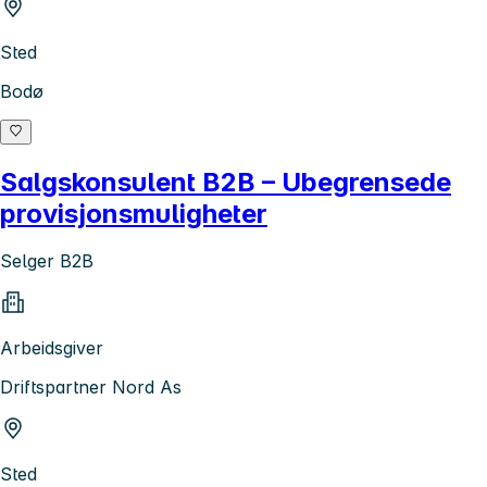
Sted
Bodø
Salgskonsulent B2B – Ubegrensede
provisjonsmuligheter
Selger B2B
Arbeidsgiver
Driftspartner Nord As
Sted