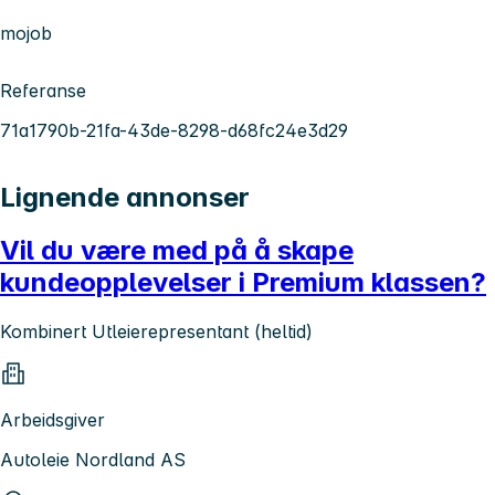
mojob
Referanse
71a1790b-21fa-43de-8298-d68fc24e3d29
Lignende annonser
Vil du være med på å skape
kundeopplevelser i Premium klassen?
Kombinert Utleierepresentant (heltid)
Arbeidsgiver
Autoleie Nordland AS