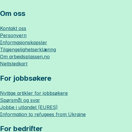
Om oss
Kontakt oss
Personvern
Informasjonskapsler
Tilgjengelighetserklæring
Om
arbeidsplassen.no
Nettstedkart
For jobbsøkere
Nyttige artikler for jobbsøkere
Spørsmål og svar
Jobbe i utlandet (EURES)
Information to refugees from Ukraine
For bedrifter