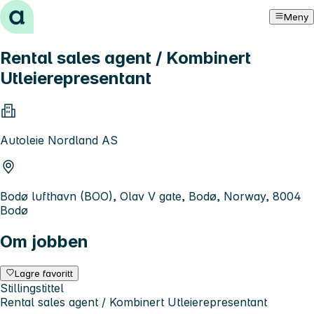
Hopp til innhold
Meny
Rental sales agent / Kombinert
Utleierepresentant
Autoleie Nordland AS
Bodø lufthavn (BOO), Olav V gate, Bodø, Norway, 8004
Bodø
Om jobben
Lagre favoritt
Stillingstittel
Rental sales agent / Kombinert Utleierepresentant