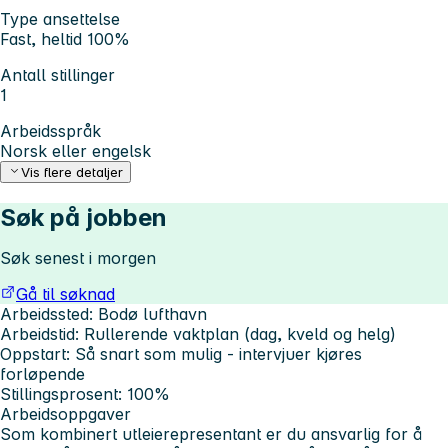
Type ansettelse
Fast, heltid 100%
Antall stillinger
1
Arbeidsspråk
Norsk eller engelsk
Vis flere detaljer
Søk på jobben
Søk senest i morgen
Gå til søknad
Arbeidssted:
Bodø lufthavn
Arbeidstid:
Rullerende vaktplan (dag, kveld og helg)
Oppstart:
Så snart som mulig - intervjuer kjøres
forløpende
Stillingsprosent:
100%
Arbeidsoppgaver
Som kombinert utleierepresentant er du ansvarlig for å