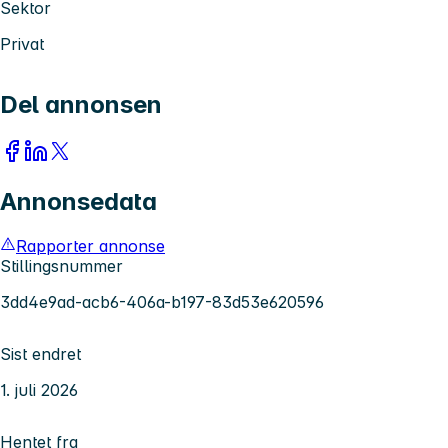
Sektor
Privat
Del annonsen
Annonsedata
Rapporter annonse
Stillingsnummer
3dd4e9ad-acb6-406a-b197-83d53e620596
Sist endret
1. juli 2026
Hentet fra