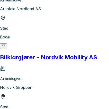
Arbeidsgiver
Autoleie Nordland AS
Sted
Bodø
Bilklargjører - Nordvik Mobility AS
Arbeidsgiver
Nordvik Gruppen
Sted