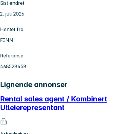
Sist endret
2. juli 2026
Hentet fra
FINN
Referanse
468528458
Lignende annonser
Rental sales agent / Kombinert
Utleierepresentant