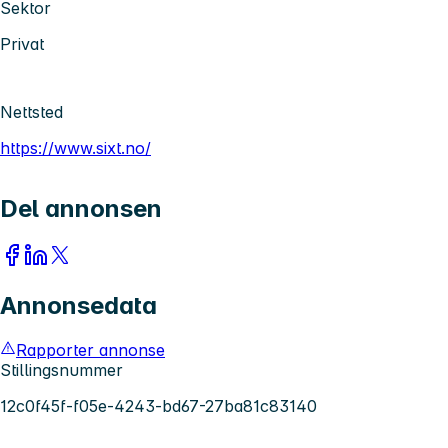
Sektor
Privat
Nettsted
https://www.sixt.no/
Del annonsen
Annonsedata
Rapporter annonse
Stillingsnummer
12c0f45f-f05e-4243-bd67-27ba81c83140