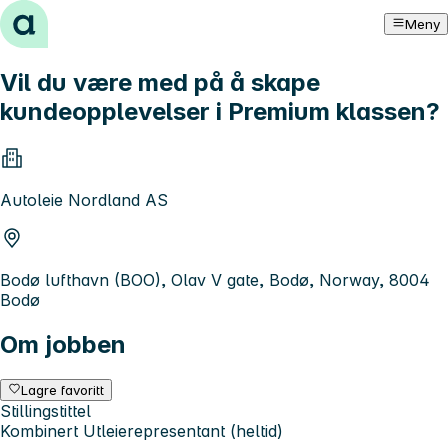
Hopp til innhold
Meny
Vil du være med på å skape
kundeopplevelser i Premium klassen?
Autoleie Nordland AS
Bodø lufthavn (BOO), Olav V gate, Bodø, Norway, 8004
Bodø
Om jobben
Lagre favoritt
Stillingstittel
Kombinert Utleierepresentant (heltid)