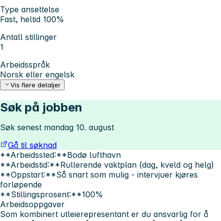
Type ansettelse
Fast, heltid 100%
Antall stillinger
1
Arbeidsspråk
Norsk eller engelsk
Vis flere detaljer
Søk på jobben
Søk senest mandag 10. august
Gå til søknad
**Arbeidssted:**Bodø lufthavn
**Arbeidstid:**Rullerende vaktplan (dag, kveld og helg)
**Oppstart:**Så snart som mulig - intervjuer kjøres
forløpende
**Stillingsprosent:**100%
Arbeidsoppgaver
Som kombinert utleierepresentant er du ansvarlig for å