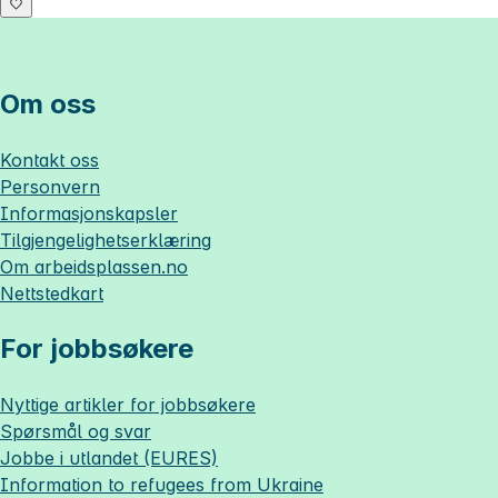
Om oss
Kontakt oss
Personvern
Informasjonskapsler
Tilgjengelighetserklæring
Om
arbeidsplassen.no
Nettstedkart
For jobbsøkere
Nyttige artikler for jobbsøkere
Spørsmål og svar
Jobbe i utlandet (EURES)
Information to refugees from Ukraine