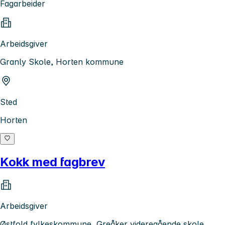
Fagarbeider
Arbeidsgiver
Granly Skole, Horten kommune
Sted
Horten
Kokk med fagbrev
Arbeidsgiver
Østfold fylkeskommune, Greåker videregående skole