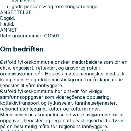
avtaleverk
gode pensjons- og forsikringsordninger
ANSETTELSE
Dagtid.
Heltid.
ANNET
Referansenummer: C11501
Om bedriften
Østfold fylkeskommune ønsker medarbeidere som tar en
aktiv, engasjert, reflektert og ansvarlig rolle i
organisasjonen vår. Hos oss møtes mennesker med ulik
kompetanse- og utdanningsbakgrunn for å skape gode
tjenester til våre innbyggere.
Østfold fylkeskommune har ansvar for viktige
samfunnsoppgaver som videregående opplæring,
kollektivtransport og fylkesveier, tannhelsetjenester,
regional planlegging, kultur og kulturminner.
Medarbeidernes kompetanse vil være avgjørende for at
oppgaver, tjenester og regionalt utviklingsarbeid utføres
på en best mulig måte for regionens innbyggere.