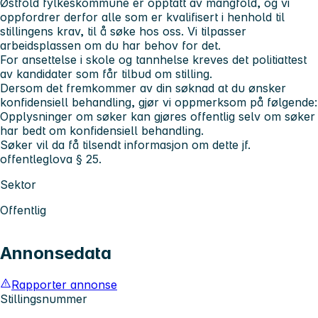
Østfold fylkeskommune er opptatt av mangfold, og vi
oppfordrer derfor alle som er kvalifisert i henhold til
stillingens krav, til å søke hos oss. Vi tilpasser
arbeidsplassen om du har behov for det.
For ansettelse i skole og tannhelse kreves det politiattest
av kandidater som får tilbud om stilling.
Dersom det fremkommer av din søknad at du ønsker
konfidensiell behandling, gjør vi oppmerksom på følgende:
Opplysninger om søker kan gjøres offentlig selv om søker
har bedt om konfidensiell behandling.
Søker vil da få tilsendt informasjon om dette jf.
offentleglova § 25.
Sektor
Offentlig
Annonsedata
Rapporter annonse
Stillingsnummer