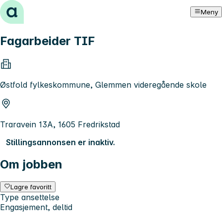
Hopp til innhold
Meny
Fagarbeider TIF
Østfold fylkeskommune, Glemmen videregående skole
Traravein 13A, 1605 Fredrikstad
Stillingsannonsen er inaktiv.
Om jobben
Lagre favoritt
Type ansettelse
Engasjement, deltid