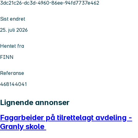
3dc21c26-dc3d-4960-86ee-94fd7737e462
Sist endret
25. juli 2026
Hentet fra
FINN
Referanse
468144041
Lignende annonser
Fagarbeider på tilrettelagt avdeling -
Granly skole