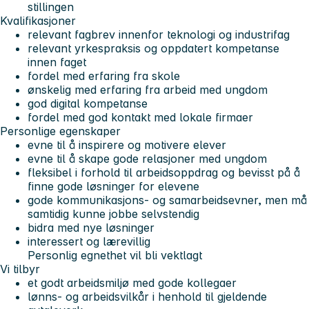
stillingen
Kvalifikasjoner
relevant fagbrev innenfor teknologi og industrifag
relevant yrkespraksis og oppdatert kompetanse
innen faget
fordel med erfaring fra skole
ønskelig med erfaring fra arbeid med ungdom
god digital kompetanse
fordel med god kontakt med lokale firmaer
Personlige egenskaper
evne til å inspirere og motivere elever
evne til å skape gode relasjoner med ungdom
fleksibel i forhold til arbeidsoppdrag og bevisst på å
finne gode løsninger for elevene
gode kommunikasjons- og samarbeidsevner, men må
samtidig kunne jobbe selvstendig
bidra med nye løsninger
interessert og lærevillig
Personlig egnethet vil bli vektlagt
Vi tilbyr
et godt arbeidsmiljø med gode kollegaer
lønns- og arbeidsvilkår i henhold til gjeldende