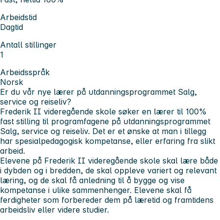
Arbeidstid
Dagtid
Antall stillinger
1
Arbeidsspråk
Norsk
Er du vår nye lærer på utdanningsprogrammet Salg,
service og reiseliv?
Frederik II videregående skole søker en lærer til 100%
fast stilling til programfagene på utdanningsprogrammet
Salg, service og reiseliv. Det er et ønske at man i tillegg
har spesialpedagogisk kompetanse, eller erfaring fra slikt
arbeid.
Elevene på Frederik II videregående skole skal lære både
i dybden og i bredden, de skal oppleve variert og relevant
læring, og de skal få anledning til å bygge og vise
kompetanse i ulike sammenhenger. Elevene skal få
ferdigheter som forbereder dem på læretid og framtidens
arbeidsliv eller videre studier.