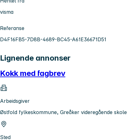
Hentet fra
visma
Referanse
D4F16FB5-7D8B-4689-BC45-A61E36671D51
Lignende annonser
Kokk med fagbrev
Arbeidsgiver
Østfold fylkeskommune, Greåker videregående skole
Sted