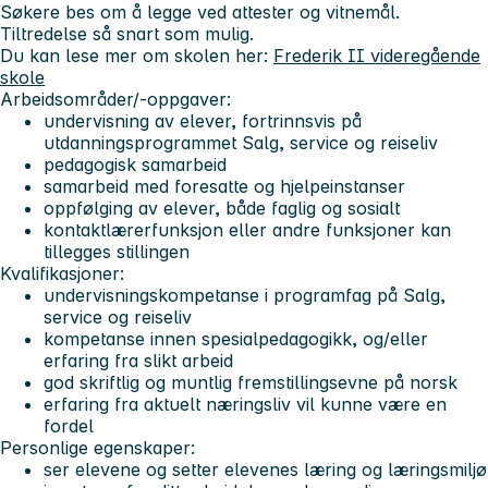
Søkere bes om å legge ved attester og vitnemål.
Tiltredelse så snart som mulig.
Du kan lese mer om skolen her:
Frederik II videregående
skole
Arbeidsområder/-oppgaver:
undervisning av elever, fortrinnsvis på
utdanningsprogrammet Salg, service og reiseliv
pedagogisk samarbeid
samarbeid med foresatte og hjelpeinstanser
oppfølging av elever, både faglig og sosialt
kontaktlærerfunksjon eller andre funksjoner kan
tillegges stillingen
Kvalifikasjoner:
undervisningskompetanse i programfag på Salg,
service og reiseliv
kompetanse innen spesialpedagogikk, og/eller
erfaring fra slikt arbeid
god skriftlig og muntlig fremstillingsevne på norsk
erfaring fra aktuelt næringsliv vil kunne være en
fordel
Personlige egenskaper:
ser elevene og setter elevenes læring og læringsmiljø