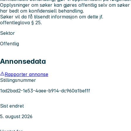
Opplysninger om søker kan gjøres offentlig selv om søker
har bedt om konfidensiell behandling.
Søker vil da få tilsendt informasjon om dette jf.
offentleglova § 25.
Sektor
Offentlig
Annonsedata
Rapporter annonse
Stillingsnummer
1ad2bad2-1e53-4aee-b914-dc960a1befff
Sist endret
5. august 2026