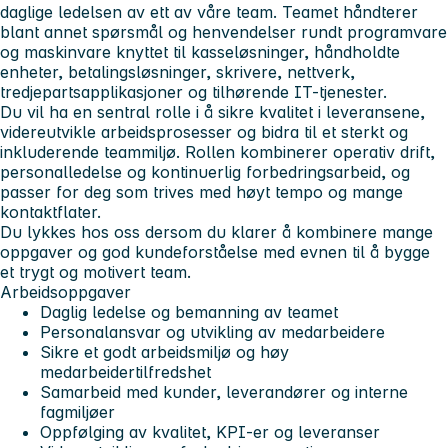
daglige ledelsen av ett av våre team. Teamet håndterer
blant annet spørsmål og henvendelser rundt programvare
og maskinvare knyttet til kasseløsninger, håndholdte
enheter, betalingsløsninger, skrivere, nettverk,
tredjepartsapplikasjoner og tilhørende IT-tjenester.
Du vil ha en sentral rolle i å sikre kvalitet i leveransene,
videreutvikle arbeidsprosesser og bidra til et sterkt og
inkluderende teammiljø. Rollen kombinerer operativ drift,
personalledelse og kontinuerlig forbedringsarbeid, og
passer for deg som trives med høyt tempo og mange
kontaktflater.
Du lykkes hos oss dersom du klarer å kombinere mange
oppgaver og god kundeforståelse med evnen til å bygge
et trygt og motivert team.
Arbeidsoppgaver
Daglig ledelse og bemanning av teamet
Personalansvar og utvikling av medarbeidere
Sikre et godt arbeidsmiljø og høy
medarbeidertilfredshet
Samarbeid med kunder, leverandører og interne
fagmiljøer
Oppfølging av kvalitet, KPI-er og leveranser