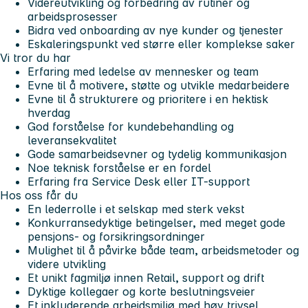
Videreutvikling og forbedring av rutiner og
arbeidsprosesser
Bidra ved onboarding av nye kunder og tjenester
Eskaleringspunkt ved større eller komplekse saker
Vi tror du har
Erfaring med ledelse av mennesker og team
Evne til å motivere, støtte og utvikle medarbeidere
Evne til å strukturere og prioritere i en hektisk
hverdag
God forståelse for kundebehandling og
leveransekvalitet
Gode samarbeidsevner og tydelig kommunikasjon
Noe teknisk forståelse er en fordel
Erfaring fra Service Desk eller IT-support
Hos oss får du
En lederrolle i et selskap med sterk vekst
Konkurransedyktige betingelser, med meget gode
pensjons- og forsikringsordninger
Mulighet til å påvirke både team, arbeidsmetoder og
videre utvikling
Et unikt fagmiljø innen Retail, support og drift
Dyktige kollegaer og korte beslutningsveier
Et inkluderende arbeidsmiljø med høy trivsel