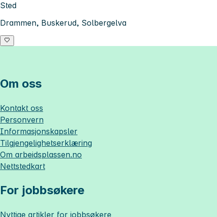
Sted
Drammen, Buskerud, Solbergelva
Om oss
Kontakt oss
Personvern
Informasjonskapsler
Tilgjengelighetserklæring
Om
arbeidsplassen.no
Nettstedkart
For jobbsøkere
Nyttige artikler for jobbsøkere