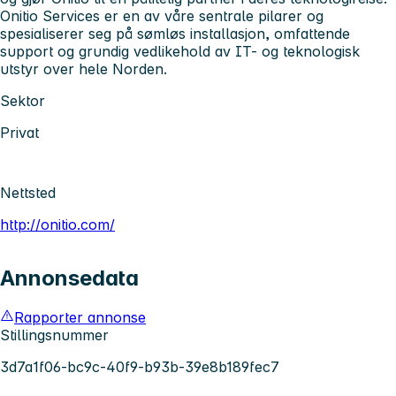
Onitio Services er en av våre sentrale pilarer og
spesialiserer seg på sømløs installasjon, omfattende
support og grundig vedlikehold av IT- og teknologisk
utstyr over hele Norden.
Sektor
Privat
Nettsted
http://onitio.com/
Annonsedata
Rapporter annonse
Stillingsnummer
3d7a1f06-bc9c-40f9-b93b-39e8b189fec7