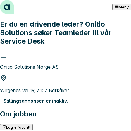
Hopp til innhold
Meny
Er du en drivende leder? Onitio
Solutions søker Teamleder til vår
Service Desk
Onitio Solutions Norge AS
Wirgenes vei 19, 3157 Barkåker
Stillingsannonsen er inaktiv.
Om jobben
Lagre favoritt