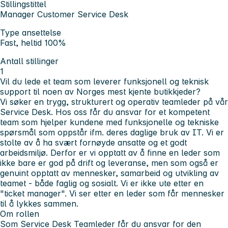
Stillingstittel
Manager Customer Service Desk
Type ansettelse
Fast, heltid 100%
Antall stillinger
1
Vil du lede et team som leverer funksjonell og teknisk
support til noen av Norges mest kjente butikkjeder?
Vi søker en trygg, strukturert og operativ teamleder på vår
Service Desk. Hos oss får du ansvar for et kompetent
team som hjelper kundene med funksjonelle og tekniske
spørsmål som oppstår ifm. deres daglige bruk av IT. Vi er
stolte av å ha svært fornøyde ansatte og et godt
arbeidsmiljø. Derfor er vi opptatt av å finne en leder som
ikke bare er god på drift og leveranse, men som også er
genuint opptatt av mennesker, samarbeid og utvikling av
teamet - både faglig og sosialt. Vi er ikke ute etter en
"ticket manager". Vi ser etter en leder som får mennesker
til å lykkes sammen.
Om rollen
Som Service Desk Teamleder får du ansvar for den