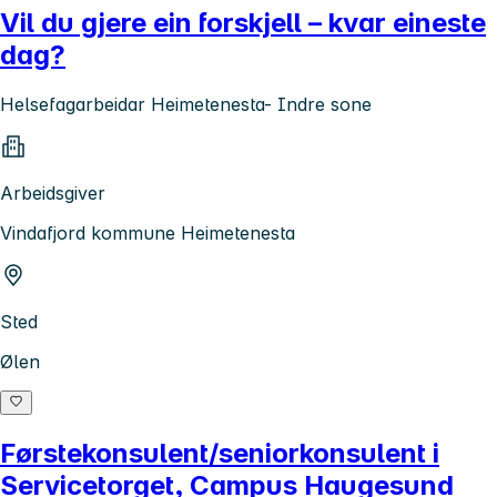
Vil du gjere ein forskjell – kvar eineste
dag?
Helsefagarbeidar Heimetenesta- Indre sone
Arbeidsgiver
Vindafjord kommune Heimetenesta
Sted
Ølen
Førstekonsulent/seniorkonsulent i
Servicetorget, Campus Haugesund