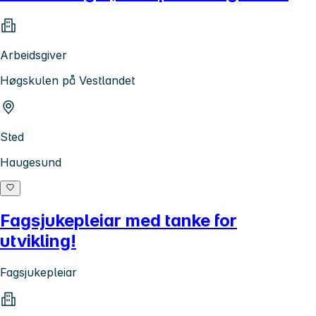
Arbeidsgiver
Høgskulen på Vestlandet
Sted
Haugesund
Fagsjukepleiar med tanke for
utvikling!
Fagsjukepleiar