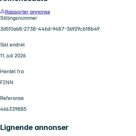
Rapporter annonse
Stillingsnummer
3d5f0ab8-2738-44bd-9487-36929cb18b49
Sist endret
11. juli 2026
Hentet fra
FINN
Referanse
466339885
Lignende annonser