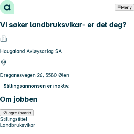
Hopp til innhold
Meny
Vi søker landbruksvikar- er det deg?
Haugaland Avløysarlag SA
Dreganesvegen 26, 5580 Ølen
Stillingsannonsen er inaktiv.
Om jobben
Lagre favoritt
Stillingstittel
Landbruksvikar