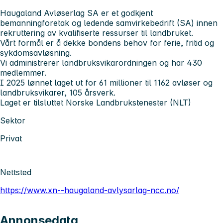
Haugaland Avløserlag SA er et godkjent
bemanningforetak og ledende samvirkebedrift (SA) innen
rekruttering av kvalifiserte ressurser til landbruket.
Vårt formål er å dekke bondens behov for ferie, fritid og
sykdomsavløsning.
Vi administrerer landbruksvikarordningen og har 430
medlemmer.
I 2025 lønnet laget ut for 61 millioner til 1162 avløser og
landbruksvikarer, 105 årsverk.
Laget er tilsluttet Norske Landbrukstenester (NLT)
Sektor
Privat
Nettsted
https://www.xn--haugaland-avlysarlag-ncc.no/
Annonsedata