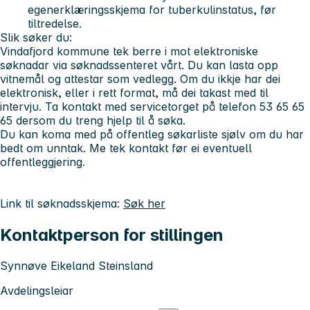
egenerklæringsskjema for tuberkulinstatus, før
tiltredelse.
Slik søker du:
Vindafjord kommune tek berre i mot elektroniske
søknadar via søknadssenteret vårt. Du kan lasta opp
vitnemål og attestar som vedlegg. Om du ikkje har dei
elektronisk, eller i rett format, må dei takast med til
intervju. Ta kontakt med servicetorget på telefon 53 65 65
65 dersom du treng hjelp til å søka.
Du kan koma med på offentleg søkarliste sjølv om du har
bedt om unntak. Me tek kontakt før ei eventuell
offentleggjering.
Link til søknadsskjema:
Søk her
Kontaktperson for stillingen
Synnøve Eikeland Steinsland
Avdelingsleiar