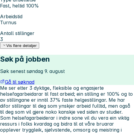
Fast, heltid 100%
Arbeidstid
Turnus
Antall stillinger
3
Vis flere detaljer
Søk på jobben
Søk senest søndag 9. august
Gå til søknad
Me ser etter 3 dyktige, fleksible og engasjerte
helsefagarbeidarar til fast arbeid; ein stilling er 100% og to
av stillingane er inntil 37% faste helgestillingar. Me har
difor stillingar til deg som ynskjer arbeid fulltid, men også
til deg som vil gjere noko kanskje ved siden av studier.
Som helsefagarbeiderar i indre sone vil du vera ein viktig
ressurs i folks kvardag og bidra til at våre bruarar
opplever tryggleik, sjølvstende, omsorg og meistring i