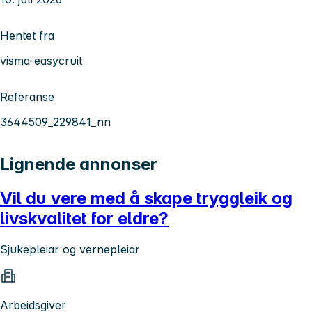
Hentet fra
visma-easycruit
Referanse
3644509_229841_nn
Lignende annonser
Vil du vere med å skape tryggleik og
livskvalitet for eldre?
Sjukepleiar og vernepleiar
Arbeidsgiver