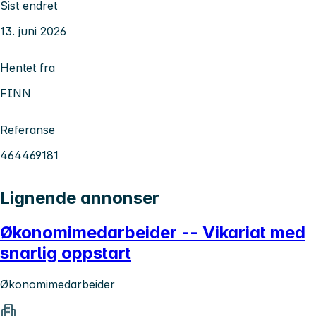
Sist endret
13. juni 2026
Hentet fra
FINN
Referanse
464469181
Lignende annonser
Økonomimedarbeider -- Vikariat med
snarlig oppstart
Økonomimedarbeider