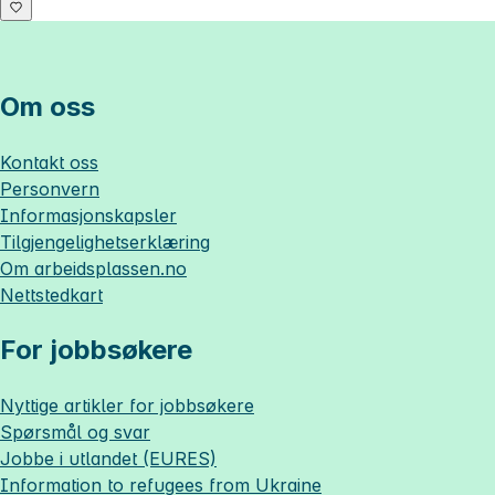
Om oss
Kontakt oss
Personvern
Informasjonskapsler
Tilgjengelighetserklæring
Om
arbeidsplassen.no
Nettstedkart
For jobbsøkere
Nyttige artikler for jobbsøkere
Spørsmål og svar
Jobbe i utlandet (EURES)
Information to refugees from Ukraine