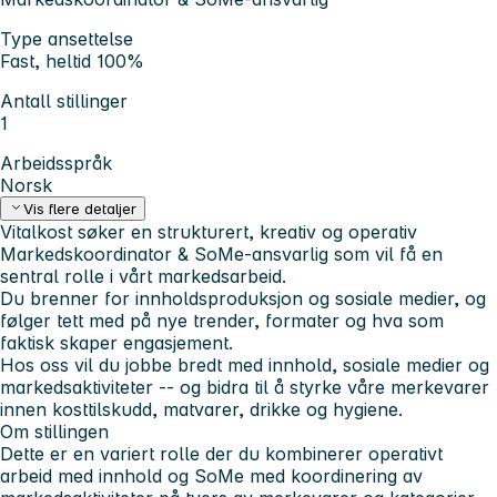
Type ansettelse
Fast, heltid 100%
Antall stillinger
1
Arbeidsspråk
Norsk
Vis flere detaljer
Vitalkost søker en strukturert, kreativ og operativ
Markedskoordinator & SoMe-ansvarlig som vil få en
sentral rolle i vårt markedsarbeid.
Du brenner for innholdsproduksjon og sosiale medier, og
følger tett med på nye trender, formater og hva som
faktisk skaper engasjement.
Hos oss vil du jobbe bredt med innhold, sosiale medier og
markedsaktiviteter -- og bidra til å styrke våre merkevarer
innen kosttilskudd, matvarer, drikke og hygiene.
Om stillingen
Dette er en variert rolle der du kombinerer operativt
arbeid med innhold og SoMe med koordinering av