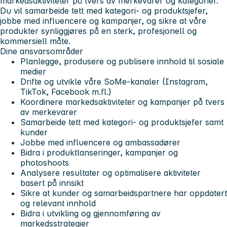
markedsaktiviteter på tvers av merkevarer og kategorier.
Du vil samarbeide tett med kategori- og produktsjefer,
jobbe med influencere og kampanjer, og sikre at våre
produkter synliggjøres på en sterk, profesjonell og
kommersiell måte.
Dine ansvarsområder
Planlegge, produsere og publisere innhold til sosiale
medier
Drifte og utvikle våre SoMe-kanaler (Instagram,
TikTok, Facebook m.fl.)
Koordinere markedsaktiviteter og kampanjer på tvers
av merkevarer
Samarbeide tett med kategori- og produktsjefer samt
kunder
Jobbe med influencere og ambassadører
Bidra i produktlanseringer, kampanjer og
photoshoots
Analysere resultater og optimalisere aktiviteter
basert på innsikt
Sikre at kunder og samarbeidspartnere har oppdatert
og relevant innhold
Bidra i utvikling og gjennomføring av
markedsstrategier