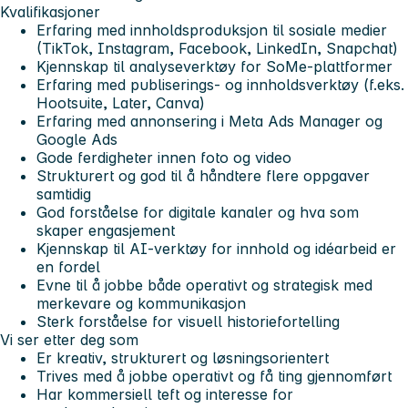
Kvalifikasjoner
Erfaring med innholdsproduksjon til sosiale medier
(TikTok, Instagram, Facebook, LinkedIn, Snapchat)
Kjennskap til analyseverktøy for SoMe-plattformer
Erfaring med publiserings- og innholdsverktøy (f.eks.
Hootsuite, Later, Canva)
Erfaring med annonsering i Meta Ads Manager og
Google Ads
Gode ferdigheter innen foto og video
Strukturert og god til å håndtere flere oppgaver
samtidig
God forståelse for digitale kanaler og hva som
skaper engasjement
Kjennskap til AI-verktøy for innhold og idéarbeid er
en fordel
Evne til å jobbe både operativt og strategisk med
merkevare og kommunikasjon
Sterk forståelse for visuell historiefortelling
Vi ser etter deg som
Er kreativ, strukturert og løsningsorientert
Trives med å jobbe operativt og få ting gjennomført
Har kommersiell teft og interesse for