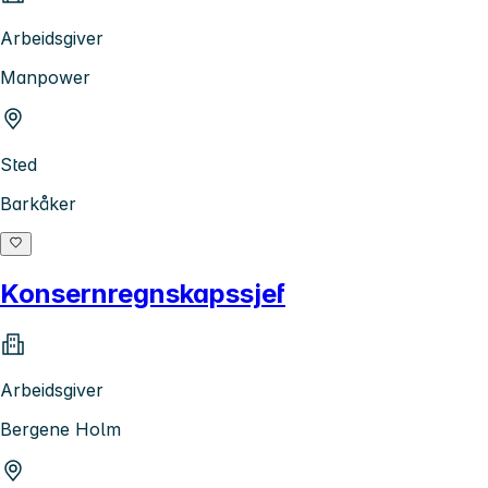
Arbeidsgiver
Manpower
Sted
Barkåker
Konsernregnskapssjef
Arbeidsgiver
Bergene Holm