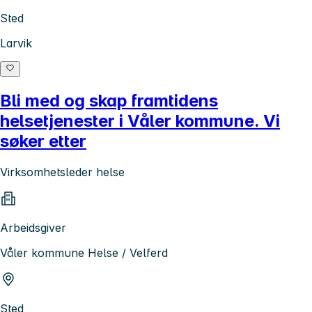
Sted
Larvik
Bli med og skap framtidens
helsetjenester i Våler kommune. Vi
søker etter
Virksomhetsleder helse
Arbeidsgiver
Våler kommune Helse / Velferd
Sted