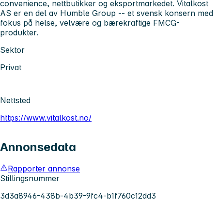
convenience, nettbutikker og eksportmarkedet. Vitalkost
AS er en del av Humble Group -- et svensk konsern med
fokus på helse, velvære og bærekraftige FMCG-
produkter.
Sektor
Privat
Nettsted
https://www.vitalkost.no/
Annonsedata
Rapporter annonse
Stillingsnummer
3d3a8946-438b-4b39-9fc4-b1f760c12dd3