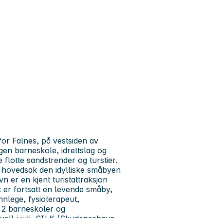
or Falnes, på vestsiden av
gen barneskole, idrettslag og
 flotte sandstrender og turstier.
i hovedsak den idylliske småbyen
er en kjent turistattraksjon
 er fortsatt en levende småby,
nnlege, fysioterapeut,
k, 2 barneskoler og