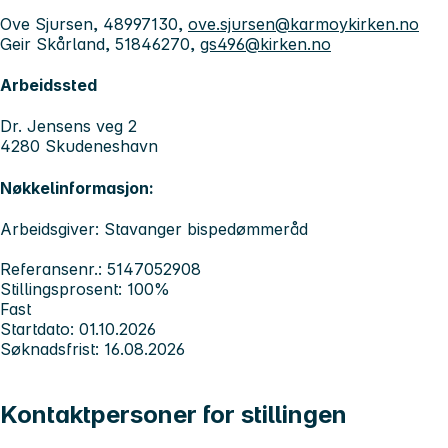
Ove Sjursen, 48997130,
ove.sjursen@karmoykirken.no
Geir Skårland, 51846270,
gs496@kirken.no
Arbeidssted
Dr. Jensens veg 2
4280 Skudeneshavn
Nøkkelinformasjon:
Arbeidsgiver: Stavanger bispedømmeråd
Referansenr.: 5147052908
Stillingsprosent: 100%
Fast
Startdato: 01.10.2026
Søknadsfrist: 16.08.2026
Kontaktpersoner for stillingen