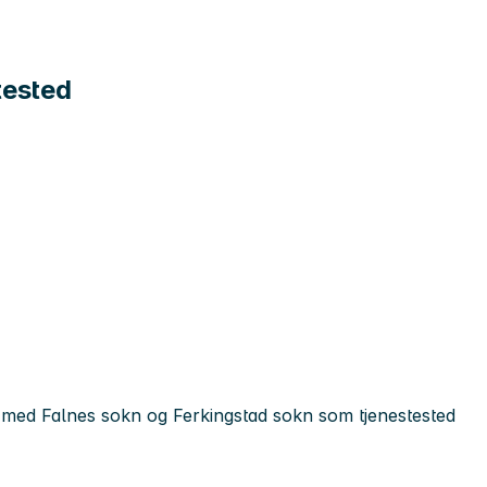
tested
 med Falnes sokn og Ferkingstad sokn som tjenestested