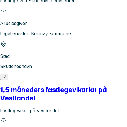
Fastlege ved Skudenes Legesenter
Arbeidsgiver
Legetjenester, Karmøy kommune
Sted
Skudeneshavn
1,5 måneders fastlegevikariat på
Vestlandet
Fastlegevikar på Vestlandet