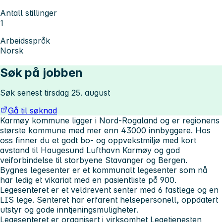
Antall stillinger
1
Arbeidsspråk
Norsk
Søk på jobben
Søk senest tirsdag 25. august
Gå til søknad
Karmøy kommune ligger i Nord-Rogaland og er regionens
største kommune med mer enn 43000 innbyggere. Hos
oss finner du et godt bo- og oppvekstmiljø med kort
avstand til Haugesund Lufthavn Karmøy og god
veiforbindelse til storbyene Stavanger og Bergen.
Bygnes legesenter er et kommunalt legesenter som nå
har ledig et vikariat med en pasientliste på 900.
Legesenteret er et veldrevent senter med 6 fastlege og en
LIS lege. Senteret har erfarent helsepersonell, oppdatert
utstyr og gode inntjeningsmuligheter.
Legesenteret er organisert i virksomhet Legetjenesten