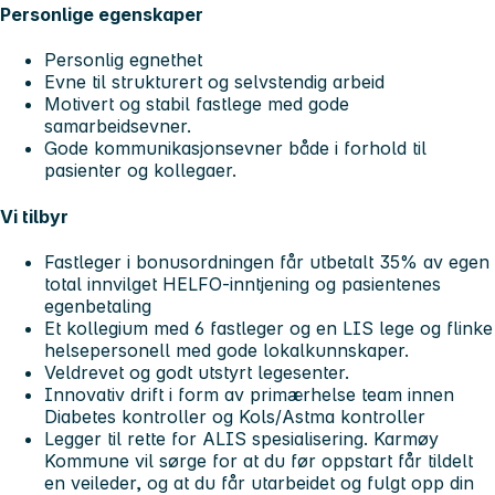
Personlige egenskaper
Personlig egnethet
Evne til strukturert og selvstendig arbeid
Motivert og stabil fastlege med gode
samarbeidsevner.
Gode kommunikasjonsevner både i forhold til
pasienter og kollegaer.
Vi tilbyr
Fastleger i bonusordningen får utbetalt 35% av egen
total innvilget HELFO-inntjening og pasientenes
egenbetaling
Et kollegium med 6 fastleger og en LIS lege og flinke
helsepersonell med gode lokalkunnskaper.
Veldrevet og godt utstyrt legesenter.
Innovativ drift i form av primærhelse team innen
Diabetes kontroller og Kols/Astma kontroller
Legger til rette for ALIS spesialisering. Karmøy
Kommune vil sørge for at du før oppstart får tildelt
en veileder, og at du får utarbeidet og fulgt opp din