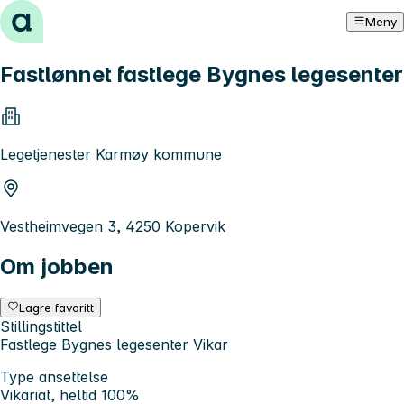
Hopp til innhold
Meny
Fastlønnet fastlege Bygnes legesenter
Legetjenester Karmøy kommune
Vestheimvegen 3, 4250 Kopervik
Om jobben
Lagre favoritt
Stillingstittel
Fastlege Bygnes legesenter Vikar
Type ansettelse
Vikariat, heltid 100%