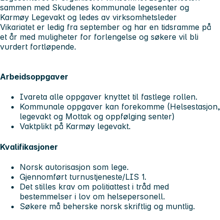
sammen med Skudenes kommunale legesenter og
Karmøy Legevakt og ledes av virksomhetsleder
Vikariatet er ledig fra september og har en tidsramme på
et år med muligheter for forlengelse og søkere vil bli
vurdert fortløpende.
Arbeidsoppgaver
Ivareta alle oppgaver knyttet til fastlege rollen.
Kommunale oppgaver kan forekomme (Helsestasjon,
legevakt og Mottak og oppfølging senter)
Vaktplikt på Karmøy legevakt.
Kvalifikasjoner
Norsk autorisasjon som lege.
Gjennomført turnustjeneste/LIS 1.
Det stilles krav om politiattest i tråd med
bestemmelser i lov om helsepersonell.
Søkere må beherske norsk skriftlig og muntlig.