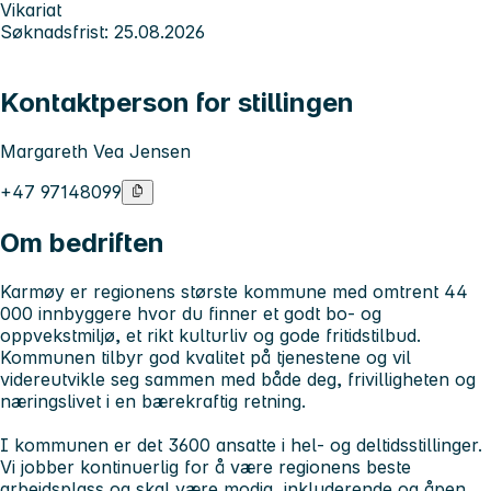
Vikariat
Søknadsfrist: 25.08.2026
Kontaktperson for stillingen
Margareth Vea Jensen
+47 97148099
Om bedriften
Karmøy er regionens største kommune med omtrent 44
000 innbyggere hvor du finner et godt bo- og
oppvekstmiljø, et rikt kulturliv og gode fritidstilbud.
Kommunen tilbyr god kvalitet på tjenestene og vil
videreutvikle seg sammen med både deg, frivilligheten og
næringslivet i en bærekraftig retning.
I kommunen er det 3600 ansatte i hel- og deltidsstillinger.
Vi jobber kontinuerlig for å være regionens beste
arbeidsplass og skal være modig, inkluderende og åpen.