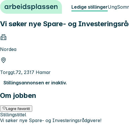
Hopp til innhold
Ledige stillinger
Ung
Somm
Vi søker nye Spare- og Investeringsrå
Nordea
Torggt.72, 2317 Hamar
Stillingsannonsen er inaktiv.
Om jobben
Lagre favoritt
Stillingstittel
Vi søker nye Spare- og Investeringsrådgivere!