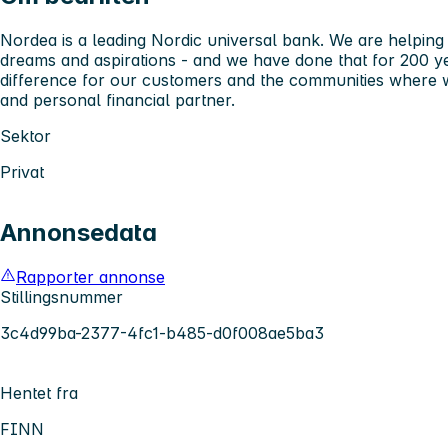
Nordea is a leading Nordic universal bank. We are helping 
dreams and aspirations - and we have done that for 200 y
difference for our customers and the communities where w
and personal financial partner.
Sektor
Privat
Annonsedata
Rapporter annonse
Stillingsnummer
3c4d99ba-2377-4fc1-b485-d0f008ae5ba3
Hentet fra
FINN