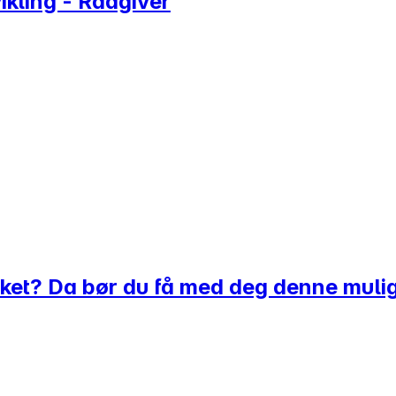
kling - Rådgiver
uket? Da bør du få med deg denne muli