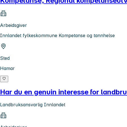
Kompetanse, Regional kompetanseutvi
Arbeidsgiver
Innlandet fylkeskommune Kompetanse og tannhelse
Sted
Hamar
Har du en genuin interesse for landbr
Landbruksansvarlig Innlandet