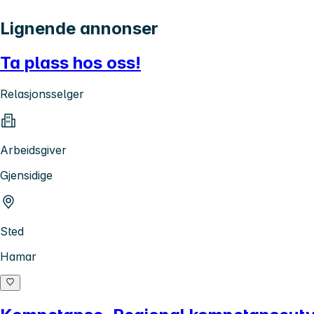
Lignende annonser
Ta plass hos oss!
Relasjonsselger
Arbeidsgiver
Gjensidige
Sted
Hamar