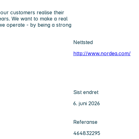
our customers realise their
ears. We want to make a real
e operate - by being a strong
Nettsted
http://www.nordea.com/
Sist endret
6. juni 2026
Referanse
464832295